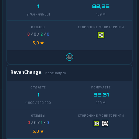
1
82,36
9 764 / 446 581
169 M
0
/
0
/
2
/
0
5,0 ★
RavenChange
Красноярск
1
82,31
4 000 / 700 000
169 M
0
/
0
/
1
/
0
5,0 ★