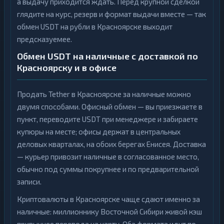
а выдачу приходится ждать. Перед крупной сделкой
глядите на курс, резерв и формат выдачи вместе — так
обмен USDT на рубли в Красноярске выходит
предсказуемее.
Обмен USDT на наличные с доставкой по
Красноярску и в офисе
Продать Tether в Красноярске за наличные можно
двумя способами. Офисный обмен — вы приезжаете в
пункт, переводите USDT при менеджере и забираете
купюры на месте; офисы держат в центральных
деловых кварталах, на обоих берегах Енисея. Доставка
— курьер привозит наличные в согласованное место,
обычно под суммы покрупнее и по предварительной
записи.
Криптовалюты в Красноярске чаще сдают именно за
наличные: миллионнику Восточной Сибири живой кэш