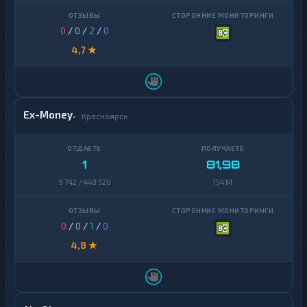
0
/
0
/
2
/
0
4,7 ★
Ex-Money
Красноярск
1
81,98
9 742 / 448 520
154 M
0
/
0
/
1
/
0
4,8 ★