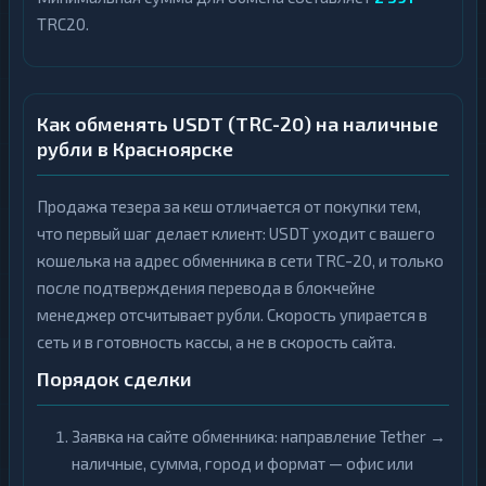
TRC20.
Как обменять USDT (TRC-20) на наличные
рубли в Красноярске
Продажа тезера за кеш отличается от покупки тем,
что первый шаг делает клиент: USDT уходит с вашего
кошелька на адрес обменника в сети TRC-20, и только
после подтверждения перевода в блокчейне
менеджер отсчитывает рубли. Скорость упирается в
сеть и в готовность кассы, а не в скорость сайта.
Порядок сделки
Заявка на сайте обменника: направление Tether →
наличные, сумма, город и формат — офис или