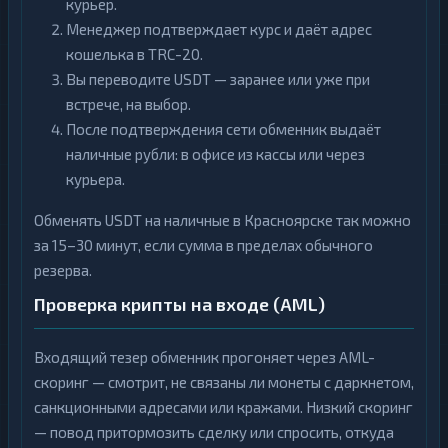
курьер.
Менеджер подтверждает курс и даёт адрес
кошелька в TRC-20.
Вы переводите USDT — заранее или уже при
встрече, на выбор.
После подтверждения сети обменник выдаёт
наличные рубли: в офисе из кассы или через
курьера.
Обменять USDT на наличные в Красноярске так можно
за 15–30 минут, если сумма в пределах обычного
резерва.
Проверка крипты на входе (AML)
Входящий тезер обменник прогоняет через AML-
скоринг — смотрит, не связаны ли монеты с даркнетом,
санкционными адресами или кражами. Низкий скоринг
— повод притормозить сделку или спросить, откуда