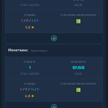
9 785 / 445 659
842 M
0
/
0
/
2
/
0
5,0 ★
Монеткинс
Красноярск
1
81,69
9 793 / 445 659
122 M
0
/
0
/
14
/
0
4,8 ★