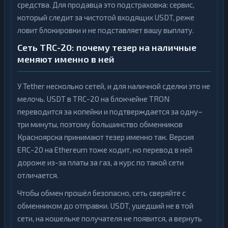
средства. Для продавца это подстраховка: сервис,
который следит за чистотой входящих USDT, реже
ловит блокировки и не подставляет вашу выплату.
Сеть TRC-20: почему тезер на наличные
меняют именно в ней
У Tether несколько сетей, и для наличной сделки это не
мелочь. USDT в TRC-20 на блокчейне TRON
переводится за копейки и подтверждается за одну–
три минуты, поэтому большинство обменников
Красноярска принимают тезер именно так. Версия
ERC-20 на Ethereum тоже ходит, но перевод в ней
дороже из-за платы за газ, а курс по такой сети
отличается.
Чтобы обмен прошёл безопасно, сеть сверяйте с
обменником до отправки. USDT, ушедший не в той
сети, на кошельке получателя не появится, а вернуть