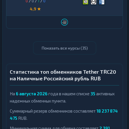
0
/
0
/
1
/
0
4,9 ★
Показать все курсы (
35
)
Статистика топ обменников Tether TRC20
на Наличные Российский рубль RUB
На
6 августа 2026
года в нашем списке
35
активных
надежных обменных пункта.
Суммарный резерв обменников составляет
18 237 874
475
RUB.
Минимальная сумма для обмена составляет
2 391