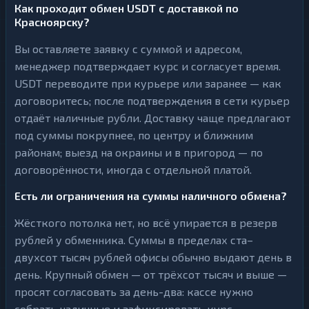
Как проходит обмен USDT с доставкой по
Красноярску?
Вы оставляете заявку с суммой и адресом,
менеджер подтверждает курс и согласует время.
USDT переводите при курьере или заранее — как
договоритесь; после подтверждения в сети курьер
отдаёт наличные рубли. Доставку чаще предлагают
под суммы покрупнее, по центру и ближним
районам; выезд на окраины и в пригород — по
договорённости, иногда с отдельной платой.
Есть ли ограничения на суммы наличного обмена?
Жёсткого потолка нет, но всё упирается в резерв
рублей у обменника. Суммы в пределах ста–
двухсот тысяч рублей офисы обычно выдают день в
день. Крупный обмен — от трёхсот тысяч и выше —
просят согласовать за день-два: кассе нужно
собрать наличные и зафиксировать курс.