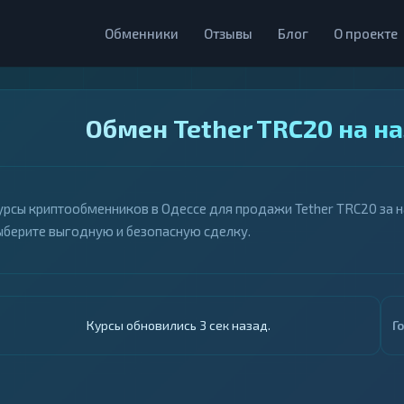
Обменники
Отзывы
Блог
О проекте
Обмен Tether TRC20 на н
урсы криптообменников в Одессе для продажи Tether TRC20 за на
ыберите выгодную и безопасную сделку.
Курсы обновились 4 сек назад.
Г