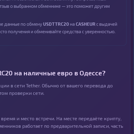
 отзыв о выбранном обменнике — это поможет другим
ные данные по обмену
USDTTRC20
на
CASHEUR
с выдачей
есто получения и обменивайте средства с уверенностью.
C20 на наличные евро в Одессе?
ии в сети Tether. Обычно от вашего перевода до
ётом проверки сети.
время и место встречи. На месте передаёте крипту,
менников работает по предварительной записи, часть