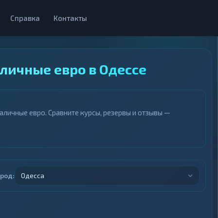
Справка
Контакты
аличные евро в Одессе
личные евро. Сравните курсы, резервы и отзывы —
ород:
Одесса