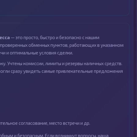
есса
— это просто, быстро и безопасно с нашим
проверенных обменных пунктов, работающих в указанном
ечи и оптимальные условия сделки.
ку. Учтены комиссии, лимиты и резервы наличных средств.
могли сразу увидеть самые привлекательные предложения
ельное согласование, место встречи и др.
бным и безопасным. Если возникнут вопросы, наша