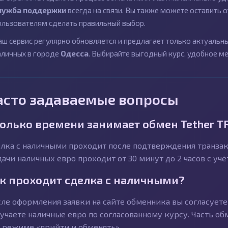
лужба поддержки
всегда на связи. Вы также можете оставить
ользователям сделать правильный выбор.
аш сервис регулярно обновляется и предлагает только актуаль
аличных в городе
Одесса
. Выбирайте выгодный курс, удобное м
асто задаваемые вопросы
олько времени занимает обмен Tether TR
лка с наличными проходит после подтверждения транзакц
ачи наличных евро проходит от 30 минут до 2 часов с уч
к проходит сделка с наличными?
ле оформления заявки на сайте обменника вы согласуете 
учаете наличные евро по согласованному курсу. Часть об
 режиме «прийти и обменять».