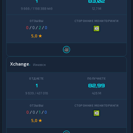
1
83,02
9 666 / 1 198 388 449
12,7 M
0
/
0
/
2
/
0
5,0 ★
Xchange
Ижевск
1
82,99
9 639 / 437 016
426 M
0
/
0
/
1
/
0
5,0 ★