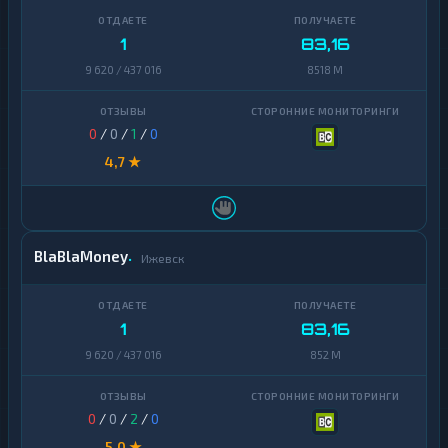
1
83,16
9 620 / 437 016
8518 M
0
/
0
/
1
/
0
4,7 ★
BlaBlaMoney
Ижевск
1
83,16
9 620 / 437 016
852 M
0
/
0
/
2
/
0
5,0 ★