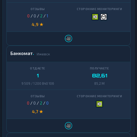
0
/
0
/
2
/
1
4,9 ★
Банкомат
Ижевск
1
82,61
9 509 / 1 200 840 106
85,2 M
0
/
0
/
2
/
0
4,7 ★