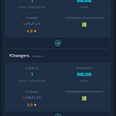
1
80,60
9 660 / 1 203 425 058
154 M
0
/
0
/
1
/
0
4,8 ★
YChangers
Ижевск
1
80,28
9 654 / 1 208 255 563
122 M
0
/
0
/
1
/
0
5,0 ★