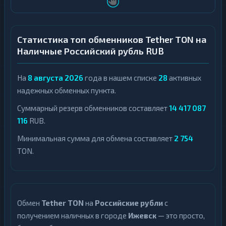
Статистика топ обменников Tether TON на
Наличные Российский рубль RUB
На
8 августа 2026
года в нашем списке
28
активных
надежных обменных пункта.
Суммарный резерв обменников составляет
14 417 087
116
RUB.
Минимальная сумма для обмена составляет
2 754
TON.
Обмен
Tether TON
на
Российские рубли
с
получением наличных в городе
Ижевск
— это просто,