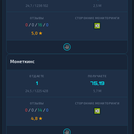
24,7 / 1 236 102
2,5 M
0
/
0
/
16
/
0
5,0 ★
Монеткинс
1
75,19
24,5 / 1 225 428
5,7 M
0
/
0
/
14
/
0
4,8 ★