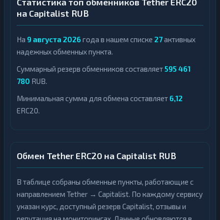
Статистика топ обменников Tether ERC20
на Capitalist RUB
На
9 августа 2026
года в нашем списке
27
активных
надежных обменных пункта.
Суммарный резерв обменников составляет
595 461
780
RUB.
Минимальная сумма для обмена составляет
6,12
ERC20.
Обмен Tether ERC20 на Capitalist RUB
В таблице собраны обменные пункты, работающие с
направлением Tether → Capitalist. По каждому сервису
указан курс, доступный резерв Capitalist, отзывы и
репутация на мониторингах. Данные обновляются в