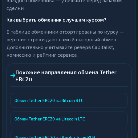
каждого обменника — уточняйте перед началом
сделки.
Как выбрать обменник с лучшим курсом?
В таблице обменники отсортированы по курсу —
верхние строки дают самый выгодный обмен.
Дополнительно учитывайте резерв Capitalist,
комиссию и рейтинг сервиса.
Похожие направления обмена Tether
ERC20
Обмен Tether ERC20 на Bitcoin BTC
Обмен Tether ERC20 на Litecoin LTC
Обмен Tether ERC20 на Альфа-Банк RUB