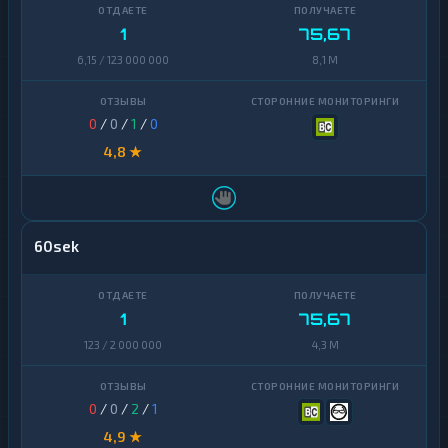
1
75,67
6,15 / 123 000 000
8,1 M
0
/
0
/
1
/
0
4,8 ★
60sek
1
75,67
123 / 2 000 000
4,3 M
0
/
0
/
2
/
1
4,9 ★