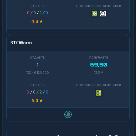
0
/
0
/
1
/
0
4,8 ★
BTCWorm
1
69,50
122 / 6 120 000
12,3 M
0
/
0
/
2
/
0
5,0 ★