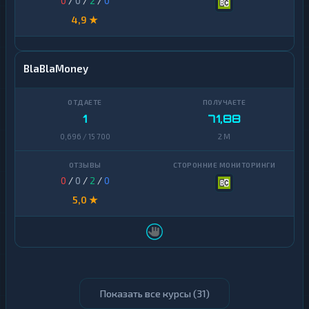
0
/
0
/
2
/
0
4,9 ★
BlaBlaMoney
1
71,88
0,696 / 15 700
2 M
0
/
0
/
2
/
0
5,0 ★
Показать все курсы (
31
)