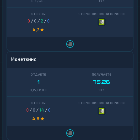
0,3 / 400
13 K
0
/
0
/
2
/
0
4,7 ★
Монеткинс
1
75,26
0,15 / 6 010
10 K
0
/
0
/
14
/
0
4,8 ★