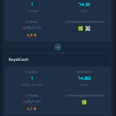
1
74,12
1 / 65 400
517 K
0
/
0
/
1
/
0
4,8 ★
RoyalCash
1
74,02
0,393 / 157 000
603 K
0
/
0
/
1
/
0
4,7 ★