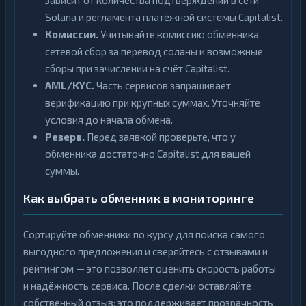
зависит от количества подтверждений в сети
Solana и регламента платёжной системы Capitalist.
Комиссии.
Учитывайте комиссию обменника,
сетевой сбор за перевод соланы и возможные
сборы при зачислении на счёт Capitalist.
AML/KYC.
Часть сервисов запрашивает
верификацию при крупных суммах. Уточняйте
условия до начала обмена.
Резерв.
Перед заявкой проверьте, что у
обменника достаточно Capitalist для вашей
суммы.
Как выбрать обменник в мониторинге
Сортируйте обменники по курсу для поиска самого
выгодного предложения и сверяйтесь с отзывами и
рейтингом — это позволяет оценить скорость работы
и надёжность сервиса. После сделки оставляйте
собственный отзыв: это поддерживает прозрачность