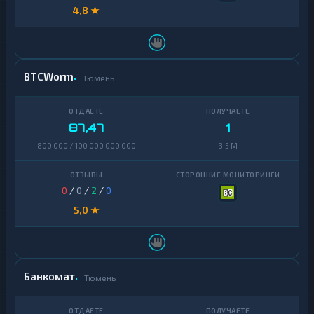
4,8 ★
BTCWorm
Тюмень
87,47
1
800 000 / 100 000 000 000
3,5 M
0
/
0
/
2
/
0
5,0 ★
Банкомат
Тюмень