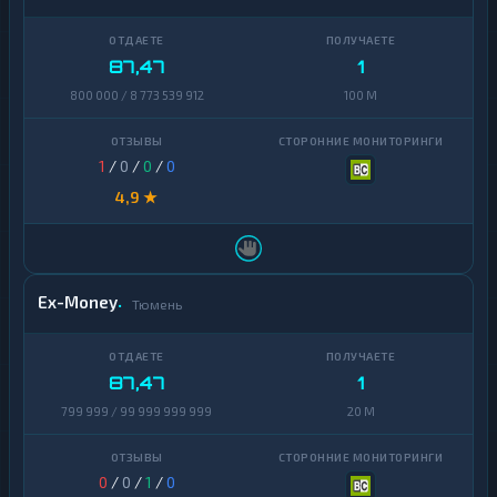
87,47
1
800 000 / 8 773 539 912
100 M
1
/
0
/
0
/
0
4,9 ★
Ex-Money
Тюмень
87,47
1
799 999 / 99 999 999 999
20 M
0
/
0
/
1
/
0