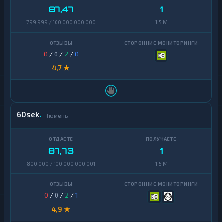
87,47
1
799 999 / 100 000 000 000
1,5 M
0
/
0
/
2
/
0
4,7 ★
60sek
Тюмень
87,73
1
800 000 / 100 000 000 001
1,5 M
0
/
0
/
2
/
1
4,9 ★