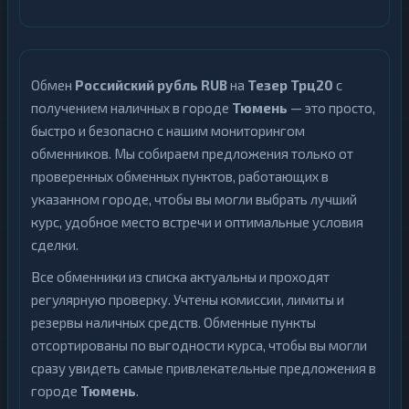
Обмен
Российский рубль RUB
на
Тезер Трц20
с
получением наличных в городе
Тюмень
— это просто,
быстро и безопасно с нашим мониторингом
обменников. Мы собираем предложения только от
проверенных обменных пунктов, работающих в
указанном городе, чтобы вы могли выбрать лучший
курс, удобное место встречи и оптимальные условия
сделки.
Все обменники из списка актуальны и проходят
регулярную проверку. Учтены комиссии, лимиты и
резервы наличных средств. Обменные пункты
отсортированы по выгодности курса, чтобы вы могли
сразу увидеть самые привлекательные предложения в
городе
Тюмень
.