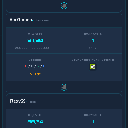
AbcObmen
Тюмень
87,90
1
800 000 / 100 000 000 000
77,1 M
0
/
0
/
2
/
0
5,0 ★
Flexy69
Тюмень
88,34
1