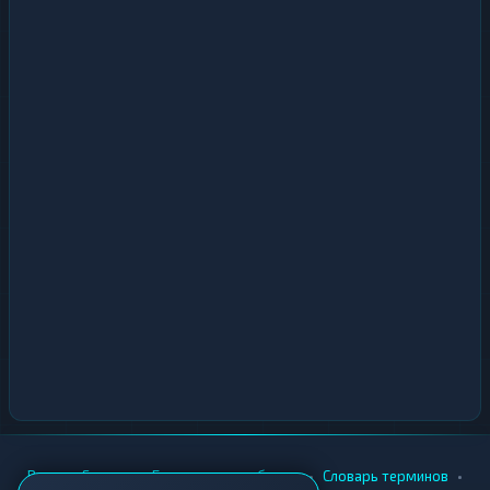
•
•
•
•
Вики
Города
Безопасность обмена
Словарь терминов