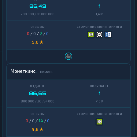
86,49
1
200 000 / 10 000 000
1,4 M
0
/
0
/
2
/
0
5,0 ★
Монеткинс
Тюмень
86,65
1
800 000 / 36 774 000
716 K
0
/
0
/
14
/
0
4,8 ★