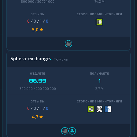
800 000 / 36 774 000
74,2 M
0
/
0
/
1
/
0
5,0 ★
Sphera-exchange
Тюмень
86,99
1
300 000 / 200 000 000
2,7 M
0
/
0
/
1
/
0
4,7 ★