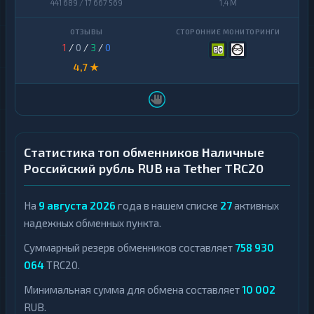
441 689 / 17 667 569
1,4 M
1
/
0
/
3
/
0
4,7 ★
Статистика топ обменников Наличные
Российский рубль RUB на Tether TRC20
На
9 августа 2026
года в нашем списке
27
активных
надежных обменных пункта.
Суммарный резерв обменников составляет
758 930
064
TRC20.
Минимальная сумма для обмена составляет
10 002
RUB.