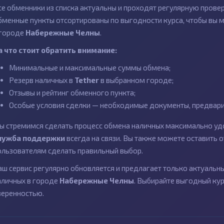
се обменники из списка актуальны и проходят регулярную провер
бменные пункты отсортированы по выгодности курса, чтобы вы 
 городе
Набережные Челны
.
а что стоит обратить внимание:
Минимальные и максимальные суммы обмена;
Резерв наличных в
Tether
в выбранном городе;
Отзывы и рейтинг обменного пункта;
Особые условия сделки — необходимые документы, предварит
ы стремимся сделать процесс обмена наличных максимально удо
лужба поддержки
всегда на связи. Вы также можете оставить
ользователям сделать правильный выбор.
аш сервис регулярно обновляется и предлагает только актуаль
аличных в городе
Набережные Челны
. Выбирайте выгодный кур
веренностью.