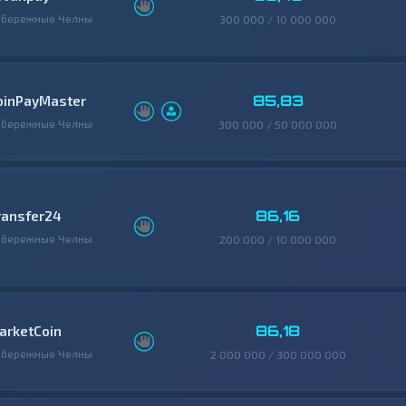
абережные Челны
300 000 / 10 000 000
85,83
oinPayMaster
абережные Челны
300 000 / 50 000 000
86,16
ransfer24
абережные Челны
200 000 / 10 000 000
86,18
arketCoin
абережные Челны
2 000 000 / 300 000 000