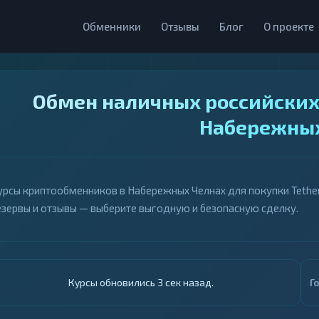
Обменники
Отзывы
Блог
О проекте
Обмен наличных российских 
Набережных
урсы криптообменников в Набережных Челнах для покупки Tether 
езервы и отзывы — выберите выгодную и безопасную сделку.
Курсы обновились 4 сек назад.
Г