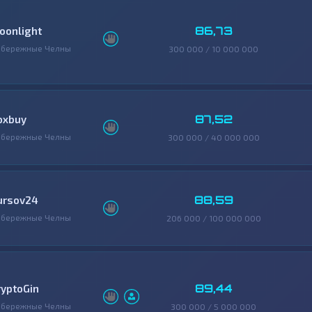
86,73
oonlight
абережные Челны
300 000 / 10 000 000
87,52
oxbuy
абережные Челны
300 000 / 40 000 000
88,59
ursov24
абережные Челны
206 000 / 100 000 000
89,44
ryptoGin
абережные Челны
300 000 / 5 000 000