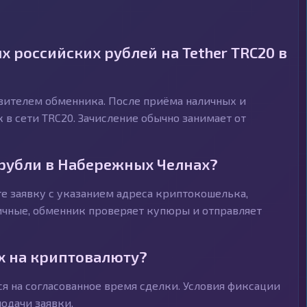
 российских рублей на Tether TRC20 в
авителем обменника. После приёма наличных и
 в сети TRC20. Зачисление обычно занимает от
 рубли в Набережных Челнах?
е заявку с указанием адреса криптокошелька,
личные, обменник проверяет купюры и отправляет
х на криптовалюту?
я на согласованное время сделки. Условия фиксации
одачи заявки.