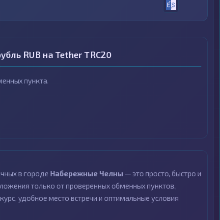
убль RUB на Tether TRC20
енных пункта.
ичных в городе
Набережные Челны
— это просто, быстро и
ложения только от проверенных обменных пунктов,
курс, удобное место встречи и оптимальные условия