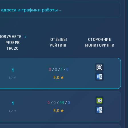
, адреса и графики работы
→
↕
ПОЛУЧАЕТЕ
ОТЗЫВЫ
СТОРОННИЕ
РЕЗЕРВ
РЕЙТИНГ
МОНИТОРИНГИ
TRC20
0
/
0
/
1
/
0
1
5,0 ★
1,7 M
0
/
0
/
63
/
0
1
5,0 ★
1,2 M