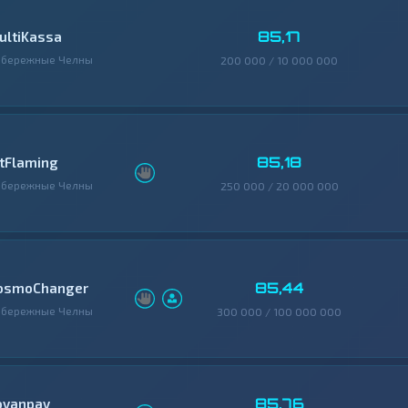
85,17
ultiKassa
абережные Челны
200 000 / 10 000 000
85,18
itFlaming
абережные Челны
250 000 / 20 000 000
85,44
osmoChanger
абережные Челны
300 000 / 100 000 000
85,76
ovanpay