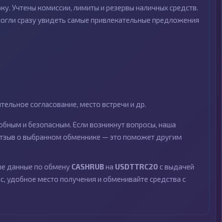
ку. Учтены комиссии, лимиты и резервы наличных средств.
могли сразу увидеть самые привлекательные предложения
ельное согласование, место встречи и др.
бным и безопасным. Если возникнут вопросы, наша
 отзыв о выбранном обменнике — это поможет другим
ные данные по обмену
CASHRUB
на
USDTTRC20
с выдачей
с, удобное место получения и обменивайте средства с