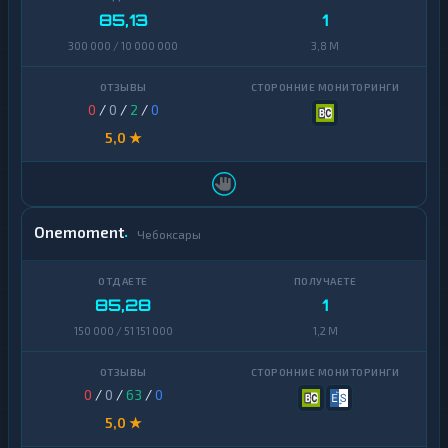
85,13
1
300 000 / 10 000 000
3,8 M
0
/
0
/
2
/
0
5,0 ★
Onemoment
Чебоксары
85,28
1
150 000 / 51 151 000
1,2 M
0
/
0
/
63
/
0
5,0 ★