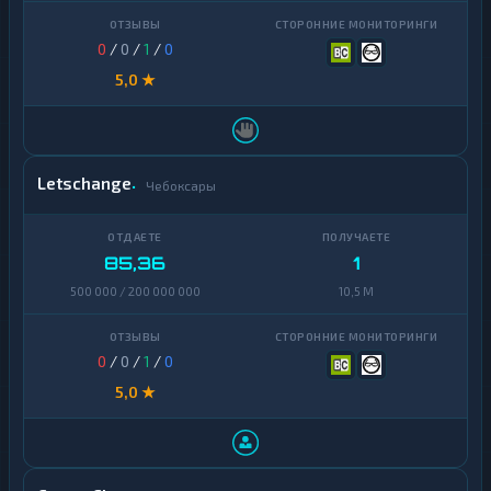
0
/
0
/
1
/
0
5,0 ★
Letschange
Чебоксары
85,36
1
500 000 / 200 000 000
10,5 M
0
/
0
/
1
/
0
5,0 ★