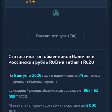
4,7 ★
Показать все курсы (
34
)
Статистика топ обменников Наличные
Российский рубль RUB на Tether TRC20
На
6 августа 2026
года в нашем списке
34
активных
надежных обменных пункта.
Суммарный резерв обменников составляет
866 462
058
TRC20.
Минимальная сумма для обмена составляет
5 000
RUB.