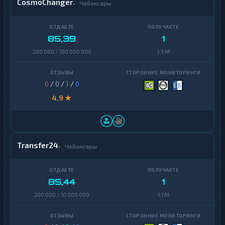
CosmoChanger
Чебоксары
85,39
1
200 000 / 100 000 000
1,3 M
0
/
0
/
1
/
0
4,9 ★
Transfer24
Чебоксары
85,44
1
200 000 / 10 000 000
1,1 M