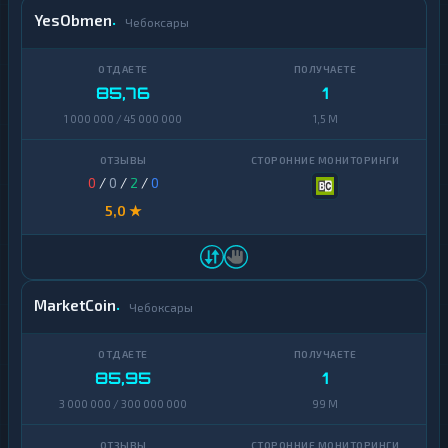
YesObmen
Чебоксары
85,76
1
1 000 000 / 45 000 000
1,5 M
0
/
0
/
2
/
0
5,0 ★
MarketCoin
Чебоксары
85,95
1
3 000 000 / 300 000 000
99 M