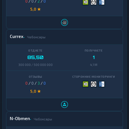
0
/
0
/
2
/
0
5,0 ★
Currex
Чебоксары
85,50
1
300 000 / 500 000 000
4,1 M
0
/
0
/
3
/
0
5,0 ★
N-Obmen
Чебоксары