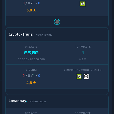
0
/
0
/
1
/
0
5,0 ★
Crypto-Trans
Чебоксары
85,00
1
70 000 / 20 000 000
4,9 M
0
/
0
/
1
/
0
4,8 ★
Lovanpay
Чебоксары