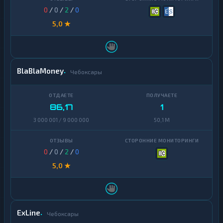
0
/
0
/
2
/
0
5,0 ★
BlaBlaMoney
Чебоксары
86,17
1
3 000 001 / 9 000 000
50,1 M
0
/
0
/
2
/
0
5,0 ★
ExLine
Чебоксары