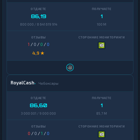
86,19
1
800 000 / 8 641 619 914
100 M
1
/
0
/
0
/
0
4,9 ★
RoyalCash
Чебоксары
86,60
1
3 000 001 / 9 000 000
85,7 M
0
/
0
/
1
/
0