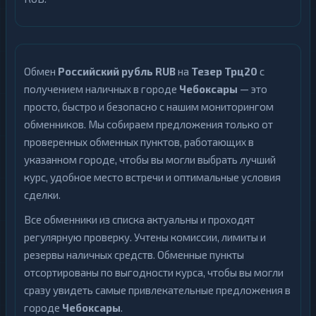
Обмен
Российский рубль RUB
на
Тезер Трц20
с
получением наличных в городе
Чебоксары
— это
просто, быстро и безопасно с нашим мониторингом
обменников. Мы собираем предложения только от
проверенных обменных пунктов, работающих в
указанном городе, чтобы вы могли выбрать лучший
курс, удобное место встречи и оптимальные условия
сделки.
Все обменники из списка актуальны и проходят
регулярную проверку. Учтены комиссии, лимиты и
резервы наличных средств. Обменные пункты
отсортированы по выгодности курса, чтобы вы могли
сразу увидеть самые привлекательные предложения в
городе
Чебоксары
.