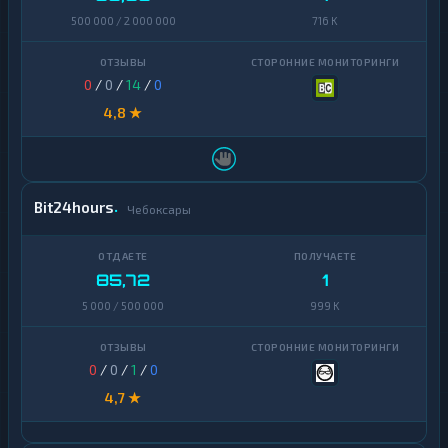
500 000 / 2 000 000
716 K
0
/
0
/
14
/
0
4,8 ★
Bit24hours
Чебоксары
85,72
1
5 000 / 500 000
999 K
0
/
0
/
1
/
0
4,7 ★