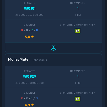
85,51
1
250 000 / 250 000 000
1,4 M
0
/
0
/
2
/
0
5,0 ★
MoneyMate
Чебоксары
85,52
1
300 000 / 300 000 000
1,1 M
0
/
0
/
1
/
0
4,9 ★