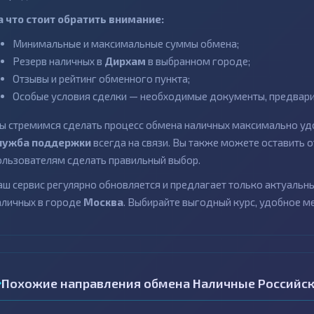
а что стоит обратить внимание:
Минимальные и максимальные суммы обмена;
Резерв наличных в
Дирхам
в выбранном городе;
Отзывы и рейтинг обменного пункта;
Особые условия сделки — необходимые документы, предварит
ы стремимся сделать процесс обмена наличных максимально удо
лужба поддержки
всегда на связи. Вы также можете оставить
ользователям сделать правильный выбор.
аш сервис регулярно обновляется и предлагает только актуаль
аличных в городе
Москва
. Выбирайте выгодный курс, удобное м
Похожие направления обмена Наличные Российск