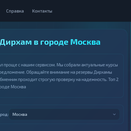
Справка
Контакты
 Дирхам в городе Москва
ал проще с нашим сервисом. Мы собрали актуальные курсы
предложение. Обращайте внимание на резервы Дирхамы
обменник проходит строгую проверку на надежность. Топ 2
ороде Москва
ород:
Москва