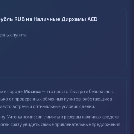
рубль RUB на Наличные Дирхамы AED
нных пункта.
ых в городе
Москва
— это просто, быстро и безопасно с
ко от проверенных обменных пунктов, работающих в
место встречи и оптимальные условия сделки.
ку. Учтены комиссии, лимиты и резервы наличных средств.
могли сразу увидеть самые привлекательные предложения