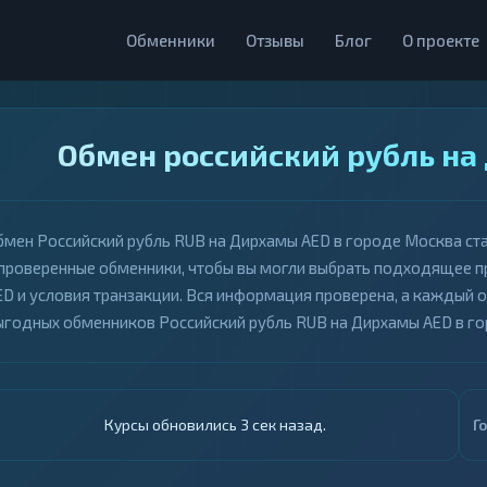
Обменники
Отзывы
Блог
О проекте
Обмен российский рубль на
бмен Российский рубль RUB на Дирхамы AED в городе Москва ст
 проверенные обменники, чтобы вы могли выбрать подходящее 
ED и условия транзакции. Вся информация проверена, а каждый 
ыгодных обменников Российский рубль RUB на Дирхамы AED в г
Курсы обновились 4 сек назад.
Г