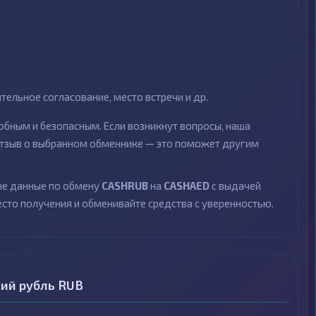
ельное согласование, место встречи и др.
бным и безопасным. Если возникнут вопросы, наша
 отзыв о выбранном обменнике — это поможет другим
ные данные по обмену
CASHRUB
на
CASHAED
с выдачей
есто получения и обменивайте средства с уверенностью.
ий рубль RUB