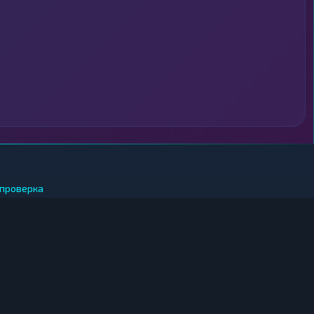
проверка
 ЗА РУБЛИ
иткоин за рубли