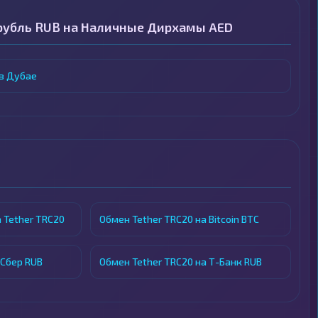
рубль RUB на Наличные Дирхамы AED
в Дубае
 Tether TRC20
Обмен Tether TRC20 на Bitcoin BTC
 Сбер RUB
Обмен Tether TRC20 на Т-Банк RUB