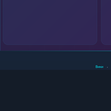
•
Вики
КУПИТЬ КРИПТУ
ПРОДАТЬ КРИПТУ
Купить крипту в Москве
Продать крипту в Москв