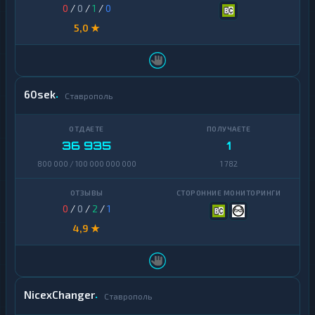
0
/
0
/
1
/
0
5,0 ★
60sek
Ставрополь
36 935
1
800 000 / 100 000 000 000
1 782
0
/
0
/
2
/
1
4,9 ★
NicexChanger
Ставрополь