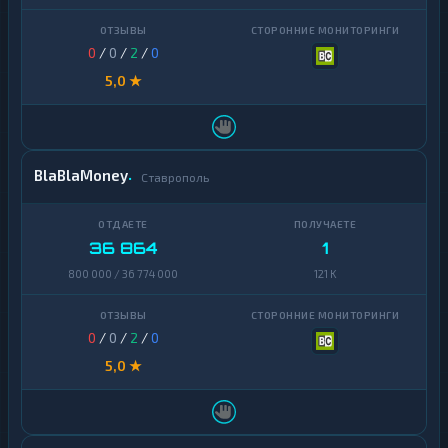
Zcash
1
0
/
0
/
2
/
0
5,0 ★
BlaBlaMoney
Ставрополь
36 864
1
800 000 / 36 774 000
121 K
0
/
0
/
2
/
0
5,0 ★