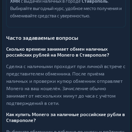
XMR
с выдачей наличных в городе
Ставрополь
.
Выбирайте выгодный курс, удобное место получения и
обменивайте средства с уверенностью.
Часто задаваемые вопросы
Сколько времени занимает обмен наличных
российских рублей на Monero в Ставрополе?
Сделка с наличными проходит при личной встрече с
представителем обменника. После приёма
наличных и проверки купюр обменник отправляет
Monero на ваш кошелёк. Зачисление обычно
занимает от нескольких минут до часа с учётом
подтверждений в сети.
Как купить Monero за наличные российские рубли в
Ставрополе?
Выберите обменник в таблице по курсу и рейтингу,