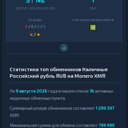
37 745
1
800 001 / 100 000 000 000
50 K
0
/
0
/
2
/
0
4,7 ★
Статистика топ обменников Наличные
Российский рубль RUB на Monero XMR
На
9 августа 2026
года в нашем списке
16
активных
надежных обменных пункта.
Суммарный резерв обменников составляет
1 299 397
XMR.
Минимальная сумма для обмена составляет
799 999