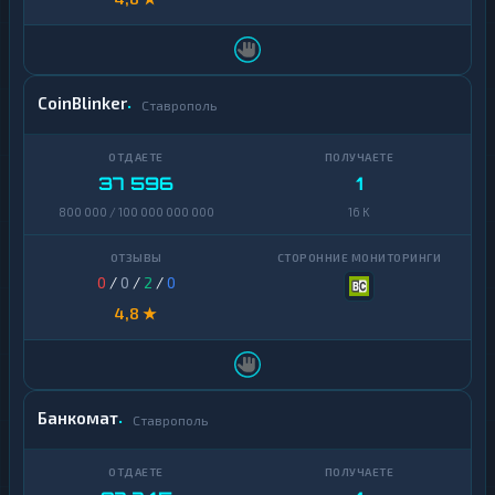
CoinBlinker
Ставрополь
37 596
1
800 000 / 100 000 000 000
16 K
0
/
0
/
2
/
0
4,8 ★
Банкомат
Ставрополь