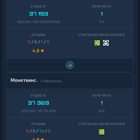
37 193
1
800 000 / 99 999 999 999
17 K
0
/
0
/
1
/
0
4,8 ★
Монеткинс
Ставрополь
37 369
1
800 000 / 36 774 000
42 K
0
/
0
/
14
/
0
4,8 ★