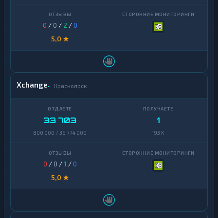
0
/
0
/
2
/
0
5,0 ★
Xchange
Красноярск
33 703
1
800 000 / 36 774 000
193 K
0
/
0
/
1
/
0
5,0 ★