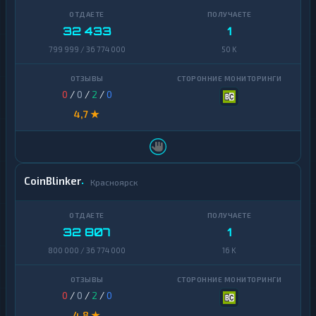
32 433
1
799 999 / 36 774 000
50 K
0
/
0
/
2
/
0
4,7 ★
CoinBlinker
Красноярск
32 807
1
800 000 / 36 774 000
16 K
0
/
0
/
2
/
0
4,8 ★