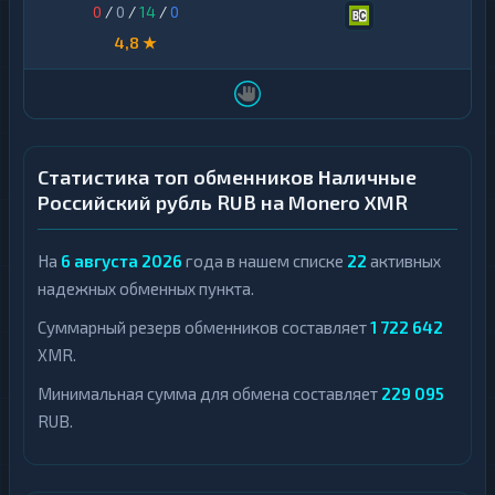
0
/
0
/
14
/
0
4,8 ★
Статистика топ обменников Наличные
Российский рубль RUB на Monero XMR
На
6 августа 2026
года в нашем списке
22
активных
надежных обменных пункта.
Суммарный резерв обменников составляет
1 722 642
XMR.
Минимальная сумма для обмена составляет
229 095
RUB.