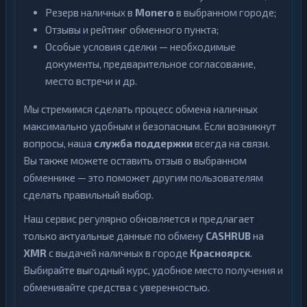
Резерв наличных в
Monero
в выбранном городе;
Отзывы и рейтинг обменного пункта;
Особые условия сделки — необходимые
документы, предварительное согласование,
место встречи и др.
Мы стремимся сделать процесс обмена наличных
максимально удобным и безопасным. Если возникнут
вопросы, наша
служба поддержки
всегда на связи.
Вы также можете оставить отзыв о выбранном
обменнике — это поможет другим пользователям
сделать правильный выбор.
Наш сервис регулярно обновляется и предлагает
только актуальные данные по обмену
CASHRUB
на
XMR
с выдачей наличных в городе
Красноярск
.
Выбирайте выгодный курс, удобное место получения и
обменивайте средства с уверенностью.