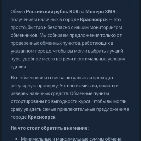
Обмен
Российский рубль RUB
на
Монеро XMR
с
получением наличных в городе
Красноярск
— это
просто, быстро и безопасно с нашим мониторингом
обменников. Мы собираем предложения только от
проверенных обменных пунктов, работающих в
указанном городе, чтобы вы могли выбрать лучший
курс, удобное место встречи и оптимальные условия
сделки.
Все обменники из списка актуальны и проходят
регулярную проверку. Учтены комиссии, лимиты и
резервы наличных средств. Обменные пункты
отсортированы по выгодности курса, чтобы вы могли
сразу увидеть самые привлекательные предложения в
городе
Красноярск
.
На что стоит обратить внимание:
Минимальные и максимальные суммы обмена;