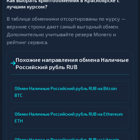
Как выбрать криптообменник в Красноярске с
лучшим курсом?
В таблице обменники отсортированы по курсу —
верхние строки дают самый выгодный обмен.
Дополнительно учитывайте резерв Monero и
рейтинг сервиса.
Похожие направления обмена Наличные
Российский рубль RUB
Обмен Наличные Российский рубль RUB на Bitcoin
BTC
Обмен Наличные Российский рубль RUB на Ethereum
ETH
Обмен Наличные Российский рубль RUB на Litecoin