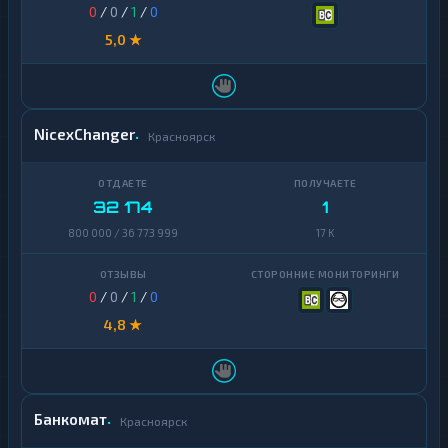
0
/
0
/
1
/
0
5,0 ★
NicexChanger
Красноярск
32 174
1
800 000 / 36 773 999
17 K
0
/
0
/
1
/
0
4,8 ★
Банкомат
Красноярск