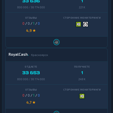
33 636
1
800 000 / 36 774 000
221 K
0
/
0
/
1
/
0
4,9 ★
RoyalCash
Красноярск
33 653
1
800 000 / 36 774 000
249 K
0
/
0
/
1
/
0
4,7 ★