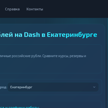
Справка
Контакты
лей на Dash в Екатеринбурге
ичные российские рубли. Сравните курсы, резервы и
ород:
Екатеринбург
еса и графики работы
→