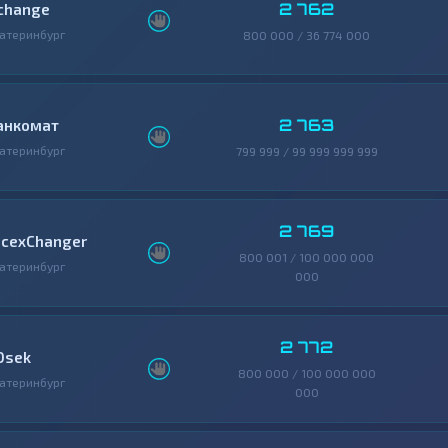
2 762
change
атеринбург
800 000 / 36 774 000
2 763
анкомат
атеринбург
799 999 / 99 999 999 999
2 769
icexChanger
800 001 / 100 000 000
атеринбург
000
2 772
0sek
800 000 / 100 000 000
атеринбург
000