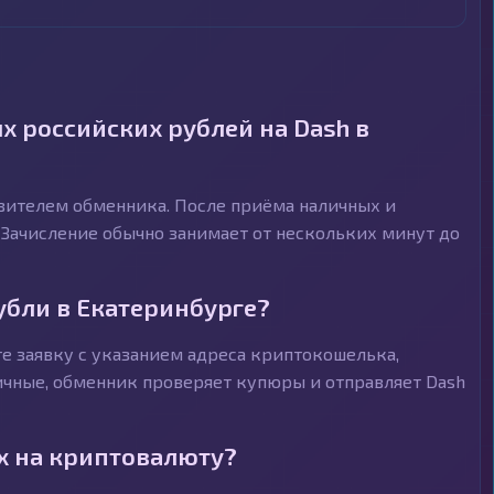
 российских рублей на Dash в
авителем обменника. После приёма наличных и
 Зачисление обычно занимает от нескольких минут до
убли в Екатеринбурге?
е заявку с указанием адреса криптокошелька,
личные, обменник проверяет купюры и отправляет Dash
х на криптовалюту?