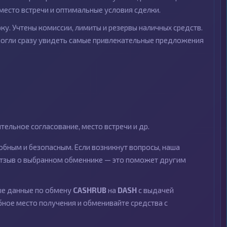
место встречи и оптимальные условия сделки.
ку. Учтены комиссии, лимиты и резервы наличных средств.
могли сразу увидеть самые привлекательные предложения
ельное согласование, место встречи и др.
бным и безопасным. Если возникнут вопросы, наша
 отзыв о выбранном обменнике — это поможет другим
ные данные по обмену
CASHRUB
на
DASH
с выдачей
бное место получения и обменивайте средства с