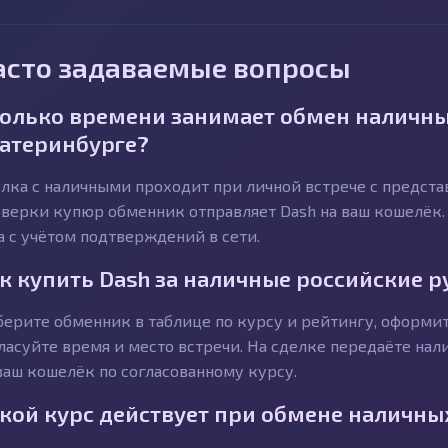
асто задаваемые вопросы
олько времени занимает обмен наличных
атеринбурге?
лка с наличными проходит при личной встрече с предст
верки купюр обменник отправляет Dash на ваш кошелёк.
а с учётом подтверждений в сети.
к купить Dash за наличные российские р
ерите обменник в таблице по курсу и рейтингу, оформит
ласуйте время и место встречи. На сделке передаёте на
ваш кошелёк по согласованному курсу.
кой курс действует при обмене наличны