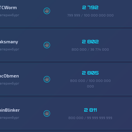
2 792
TCWorm
атеринбург
799 999 / 100 000 000 000
2 802
aksmany
атеринбург
800 000 / 36 774 000
2 805
bcObmen
800 000 / 100 000 000
атеринбург
000
2 811
oinBlinker
атеринбург
800 000 / 99 999 999 999