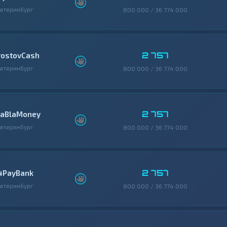
атеринбург
800 000 / 36 774 000
2 757
rostovCash
атеринбург
800 000 / 36 774 000
2 757
laBlaMoney
атеринбург
800 000 / 36 774 000
2 757
4PayBank
атеринбург
800 000 / 36 774 000