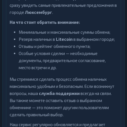
сразу увидеть самые привлекательные предложения в
городе
Люксембург
.
На что стоит обратить внимание:
Минимальные и максимальные суммы обмена;
Резерв наличных в
Litecoin
в выбранном городе;
Отзывы и рейтинг обменного пункта;
Особые условия сделки — необходимые
документы, предварительное согласование,
место встречи и др.
Мы стремимся сделать процесс обмена наличных
максимально удобным и безопасным. Если возникнут
вопросы, наша
служба поддержки
всегда на связи.
Вы также можете оставить отзыв о выбранном
обменнике — это поможет другим пользователям
сделать правильный выбор.
Наш сервис регулярно обновляется и предлагает