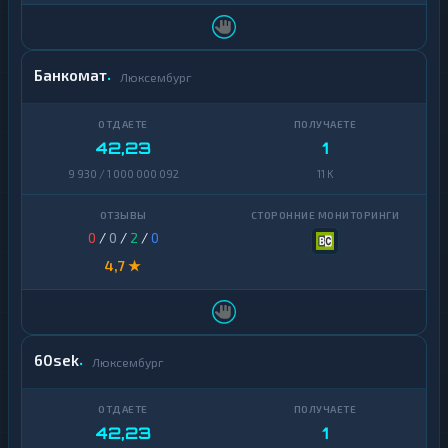
Zcash
1
Банкомат
Люксембург
42,23
1
9 930 / 1 000 000 092
11 K
0
/
0
/
2
/
0
4,7 ★
60sek
Люксембург
42,23
1