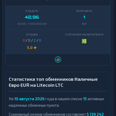
42,96
1
10 005 / 1 000 000 001
14 K
0
/
0
/
2
/
0
5,0 ★
Статистика топ обменников Наличные
Евро EUR на Litecoin LTC
На
10 августа 2026
года в нашем списке
15
активных
надежных обменных пункта.
Суммарный резерв обменников составляет
5 139 242