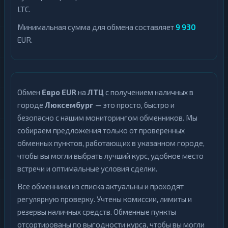
LTC.
Минимальная сумма для обмена составляет
9 930
EUR.
Обмен
Евро EUR
на
ЛТЦ
с получением наличных в
городе
Люксембург
— это просто, быстро и
безопасно с нашим мониторингом обменников. Мы
собираем предложения только от проверенных
обменных пунктов, работающих в указанном городе,
чтобы вы могли выбрать лучший курс, удобное место
встречи и оптимальные условия сделки.
Все обменники из списка актуальны и проходят
регулярную проверку. Учтены комиссии, лимиты и
резервы наличных средств. Обменные пункты
отсортированы по выгодности курса, чтобы вы могли