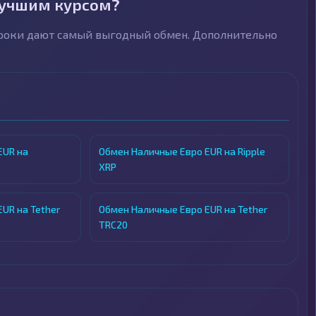
лучшим курсом?
троки дают самый выгодный обмен. Дополнительно
EUR на
Обмен Наличные Евро EUR на Ripple
XRP
UR на Tether
Обмен Наличные Евро EUR на Tether
TRC20