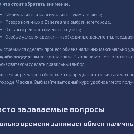
а что стоит обратить внимание:
Минимальные и максимальные суммы обмена;
Резерв наличных в
Ethereum
в выбранном городе;
Отзывы и рейтинг обменного пункта;
Особые условия сделки — необходимые документы, предварит
ы стремимся сделать процесс обмена наличных максимально удо
лужба поддержки
всегда на связи. Вы также можете оставить
ользователям сделать правильный выбор.
аш сервис регулярно обновляется и предлагает только актуаль
 городе
Москва
. Выбирайте выгодный курс, удобное место полу
асто задаваемые вопросы
олько времени занимает обмен наличны