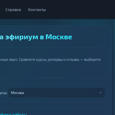
Справка
Контакты
а эфириум в Москве
ные евро. Сравните курсы, резервы и отзывы — выберите
ород:
Москва
рафики работы
→