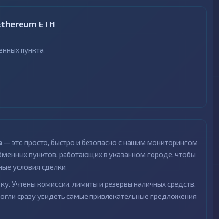
Ethereum ETH
нных пункта.
а
— это просто, быстро и безопасно с нашим мониторингом
менных пунктов, работающих в указанном городе, чтобы
ные условия сделки.
ку. Учтены комиссии, лимиты и резервы наличных средств.
могли сразу увидеть самые привлекательные предложения