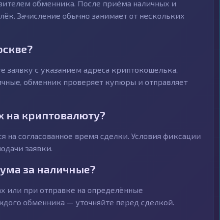
авителем обменника. После приёма наличных и
ёк. Зачисление обычно занимает от нескольких
оскве?
е заявку с указанием адреса криптокошелька,
личные, обменник проверяет купюры и отправляет
х на криптовалюту?
я на согласованное время сделки. Условия фиксации
одачи заявки.
ума за наличные?
х или при отправке на определённые
ждого обменника — уточняйте перед сделкой.