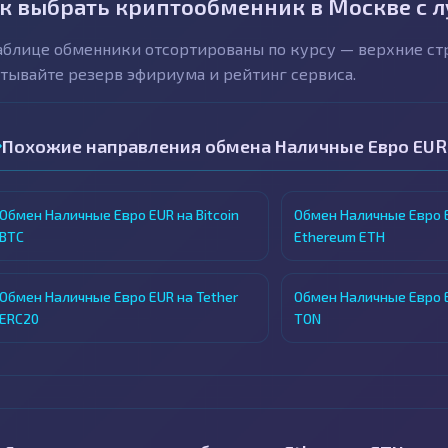
к выбрать криптообменник в Москве с 
аблице обменники отсортированы по курсу — верхние с
тывайте резерв эфириума и рейтинг сервиса.
Похожие направления обмена Наличные Евро EUR
Обмен Наличные Евро EUR на Bitcoin
Обмен Наличные Евро 
BTC
Ethereum ETH
Обмен Наличные Евро EUR на Tether
Обмен Наличные Евро E
ERC20
TON