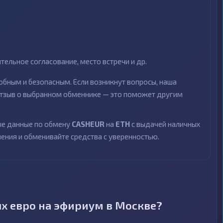
ельное согласование, место встречи и др.
бным и безопасным. Если возникнут вопросы, наша
 отзыв о выбранном обменнике — это поможет другим
ные данные по обмену
CASHEUR
на
ETH
с выдачей наличных
чения и обменивайте средства с уверенностью.
х евро на эфириум в Москве?