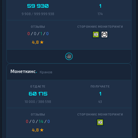
59 930
1
9 908 / 999 999 938
174
0
/
0
/
1
/
0
4,8 ★
Монеткинс
Краков
60 175
1
10 000 / 386 598
43
0
/
0
/
14
/
0
4,8 ★