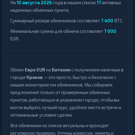
На
10 августа 2026
года в нашем списке
17
активных
надежных обменных пункта.
Суммарный резерв обменников составляет
7 400
BTC.
Минимальная сумма для обмена составляет
7 000
EUR.
Обмен
Евро EUR
на
Биткоин
с получением наличных в
городе
Краков
— это просто, быстро и безопасно с
нашим мониторингом обменников. Мы собираем
предложения только от проверенных обменных
пунктов, работающих в указанном городе, чтобы вы
могли выбрать лучший курс, удобное место встречи и
оптимальные условия сделки.
Все обменники из списка актуальны и проходят
регулярную проверку. Учтены комиссии, лимиты и