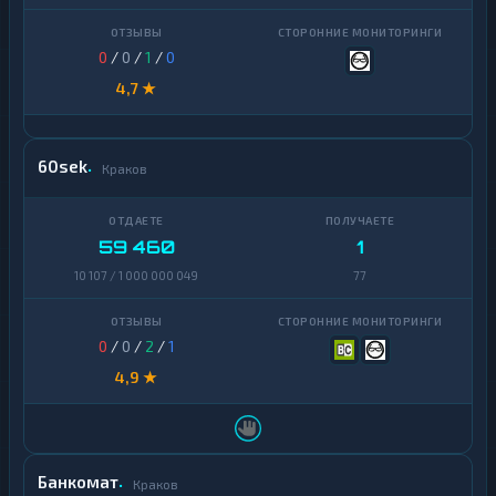
0
/
0
/
1
/
0
4,7 ★
60sek
Краков
59 460
1
10 107 / 1 000 000 049
77
0
/
0
/
2
/
1
4,9 ★
Банкомат
Краков