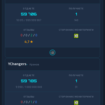
59 706
1
10 015 / 999 999 967
149
0
/
0
/
2
/
0
4,7 ★
YChangers
Краков
59 785
1
9 990 / 1 000 000 049
31
0
/
0
/
1
/
0