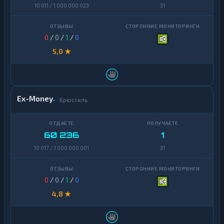
10 011 / 1 000 000 023
31
0
/
0
/
1
/
0
5,0 ★
Ex-Money
Брюссель
60 236
1
10 017 / 1 000 000 001
31
0
/
0
/
1
/
0
4,8 ★