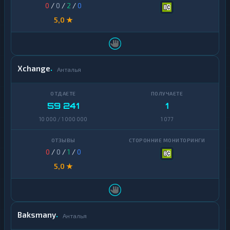
0
/
0
/
2
/
0
5,0 ★
Xchange
Анталья
59 241
1
10 000 / 1 000 000
1 077
0
/
0
/
1
/
0
5,0 ★
Baksmany
Анталья