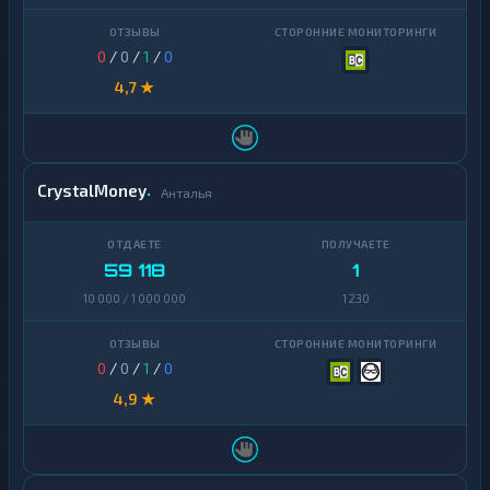
0
/
0
/
1
/
0
4,7 ★
CrystalMoney
Анталья
59 118
1
10 000 / 1 000 000
1 230
0
/
0
/
1
/
0
4,9 ★