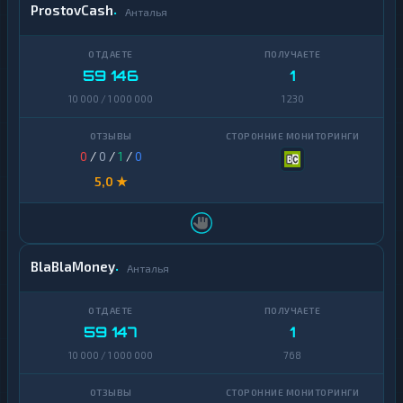
ProstovCash
Анталья
59 146
1
10 000 / 1 000 000
1 230
0
/
0
/
1
/
0
5,0 ★
BlaBlaMoney
Анталья
59 147
1
10 000 / 1 000 000
768