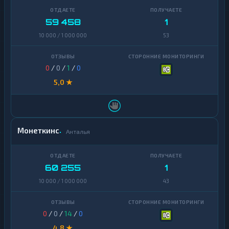
59 458
1
10 000 / 1 000 000
53
0
/
0
/
1
/
0
5,0 ★
Монеткинс
Анталья
60 255
1
10 000 / 1 000 000
43
0
/
0
/
14
/
0
4,8 ★