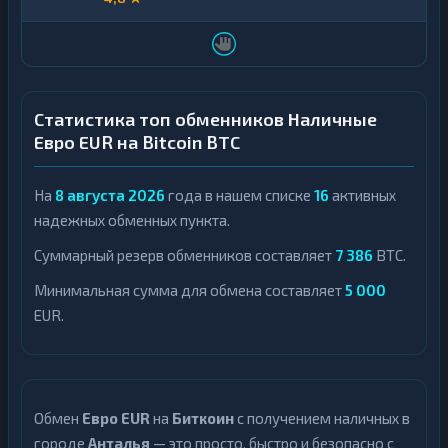
Статистика топ обменников Наличные
Евро EUR на Bitcoin BTC
На
8 августа 2026
года в нашем списке
16
активных
надежных обменных пункта.
Суммарный резерв обменников составляет
7 386
BTC.
Минимальная сумма для обмена составляет
5 000
EUR.
Обмен
Евро EUR
на
Биткоин
с получением наличных в
городе
Анталья
— это просто, быстро и безопасно с