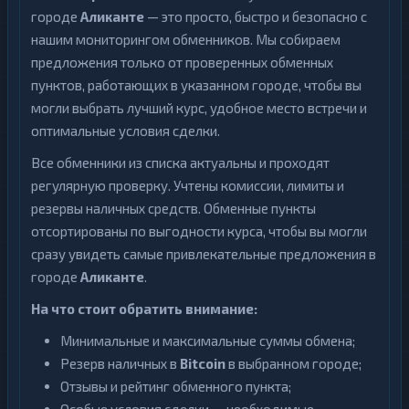
городе
Аликанте
— это просто, быстро и безопасно с
нашим мониторингом обменников. Мы собираем
предложения только от проверенных обменных
пунктов, работающих в указанном городе, чтобы вы
могли выбрать лучший курс, удобное место встречи и
оптимальные условия сделки.
Все обменники из списка актуальны и проходят
регулярную проверку. Учтены комиссии, лимиты и
резервы наличных средств. Обменные пункты
отсортированы по выгодности курса, чтобы вы могли
сразу увидеть самые привлекательные предложения в
городе
Аликанте
.
На что стоит обратить внимание:
Минимальные и максимальные суммы обмена;
Резерв наличных в
Bitcoin
в выбранном городе;
Отзывы и рейтинг обменного пункта;