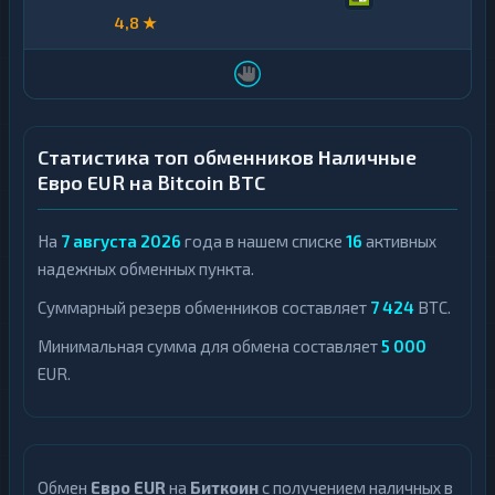
4,8 ★
Статистика топ обменников Наличные
Евро EUR на Bitcoin BTC
На
7 августа 2026
года в нашем списке
16
активных
надежных обменных пункта.
Суммарный резерв обменников составляет
7 424
BTC.
Минимальная сумма для обмена составляет
5 000
EUR.
Обмен
Евро EUR
на
Биткоин
с получением наличных в