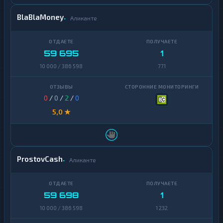
BlaBlaMoney
Аликанте
59 695
1
10 000 / 386 598
771
0
/
0
/
2
/
0
5,0 ★
ProstovCash
Аликанте
59 698
1
10 000 / 386 598
1 232