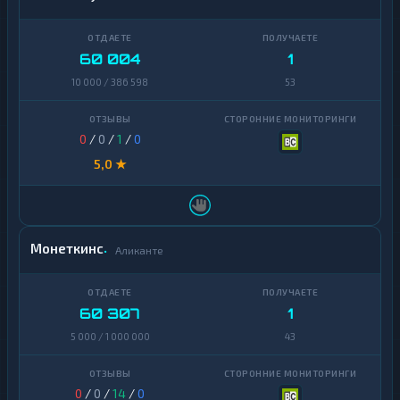
60 004
1
10 000 / 386 598
53
0
/
0
/
1
/
0
5,0 ★
Монеткинс
Аликанте
60 307
1
5 000 / 1 000 000
43
0
/
0
/
14
/
0