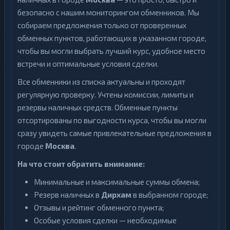
безопасно с нашим мониторингом обменников. Мы
собираем предложения только от проверенных
обменных пунктов, работающих в указанном городе,
чтобы вы могли выбрать лучший курс, удобное место
встречи и оптимальные условия сделки.
Все обменники из списка актуальны и проходят
регулярную проверку. Учтены комиссии, лимиты и
резервы наличных средств. Обменные пункты
отсортированы по выгодности курса, чтобы вы могли
сразу увидеть самые привлекательные предложения в
городе
Москва
.
На что стоит обратить внимание:
Минимальные и максимальные суммы обмена;
Резерв наличных в
Дирхам
в выбранном городе;
Отзывы и рейтинг обменного пункта;
Особые условия сделки — необходимые