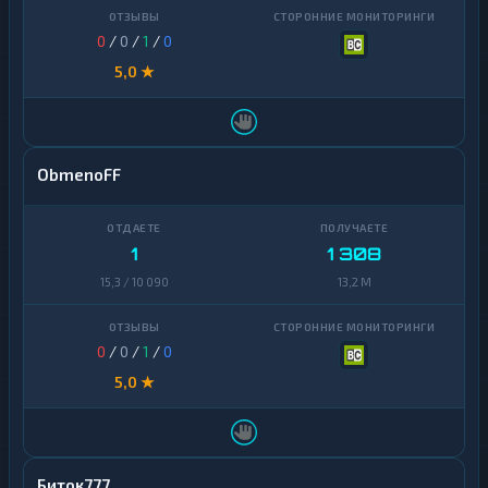
0
/
0
/
1
/
0
5,0 ★
ObmenoFF
1
1 308
15,3 / 10 090
13,2 M
0
/
0
/
1
/
0
5,0 ★
Биток777