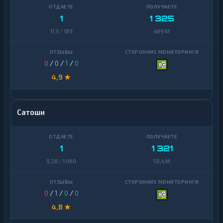
1
1 325
11,3 / 189
469 M
0
/
0
/
1
/
0
4,9 ★
Сатоши
1
1 321
9,28 / 1 060
58,4 M
0
/
1
/
0
/
0
4,8 ★