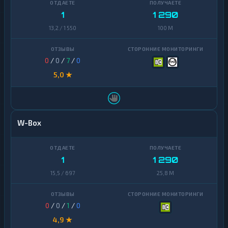
1
1 290
13,2 / 1 550
100 M
0
/
0
/
7
/
0
5,0 ★
W-Box
1
1 290
15,5 / 697
25,8 M
0
/
0
/
1
/
0
4,9 ★