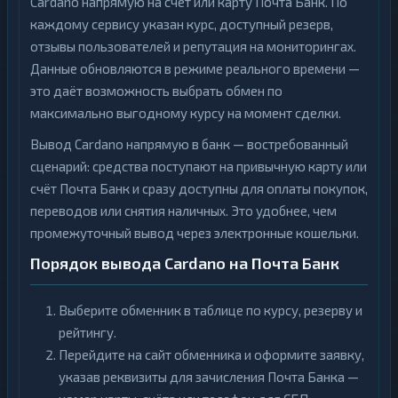
Cardano напрямую на счёт или карту Почта Банк. По
каждому сервису указан курс, доступный резерв,
отзывы пользователей и репутация на мониторингах.
Данные обновляются в режиме реального времени —
это даёт возможность выбрать обмен по
максимально выгодному курсу на момент сделки.
Вывод Cardano напрямую в банк — востребованный
сценарий: средства поступают на привычную карту или
счёт Почта Банк и сразу доступны для оплаты покупок,
переводов или снятия наличных. Это удобнее, чем
промежуточный вывод через электронные кошельки.
Порядок вывода Cardano на Почта Банк
Выберите обменник в таблице по курсу, резерву и
рейтингу.
Перейдите на сайт обменника и оформите заявку,
указав реквизиты для зачисления Почта Банка —