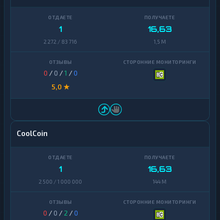
1
16,63
2 272 / 83 716
1,5 M
0
/
0
/
1
/
0
5,0 ★
CoolCoin
1
16,63
2 500 / 1 000 000
144 M
0
/
0
/
2
/
0