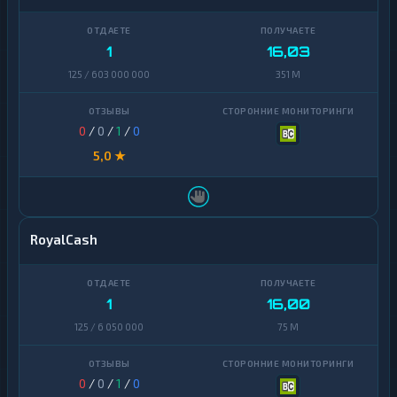
1
16,03
125 / 603 000 000
351 M
0
/
0
/
1
/
0
5,0 ★
RoyalCash
1
16,00
125 / 6 050 000
75 M
0
/
0
/
1
/
0