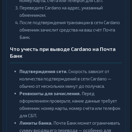
номер карты, счёта или телефон для СБП.
Переведите Cardano на адрес, указанный
обменником.
После подтверждения транзакции в сети Cardano
обменник зачислит средства на ваш счёт Почта
Банк.
Что учесть при выводе Cardano на Почта
Банк
Подтверждения сети.
Скорость зависит от
количества подтверждений в сети Cardano —
обычно от нескольких минут до получаса.
Реквизиты для зачисления.
Перед
оформлением проверьте, какие данные требует
обменник: номер карты, номер счёта или телефон
для СБП.
Лимиты банка.
Почта Банк может ограничивать
сумму входящего перевода — особенно для