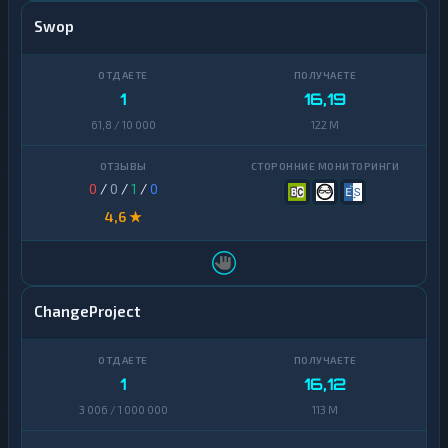
Swop
1
16,19
61,8 / 10 000
122 M
0
/
0
/
1
/
0
4,6 ★
ChangeProject
1
16,12
3 006 / 1 000 000
113 M