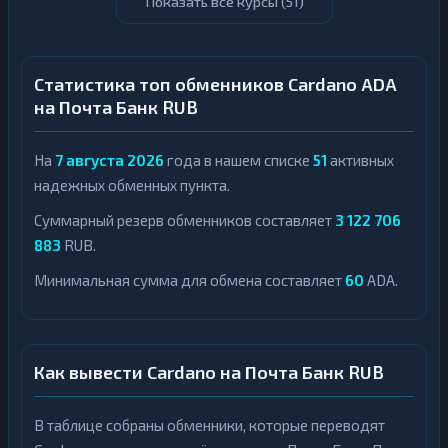
Показать все курсы (
51
)
Статистика топ обменников Cardano ADA
на Почта Банк RUB
На
7 августа 2026
года в нашем списке
51
активных
надежных обменных пункта.
Суммарный резерв обменников составляет
3 122 706
883
RUB.
Минимальная сумма для обмена составляет
60
ADA.
Как вывести Cardano на Почта Банк RUB
В таблице собраны обменники, которые переводят