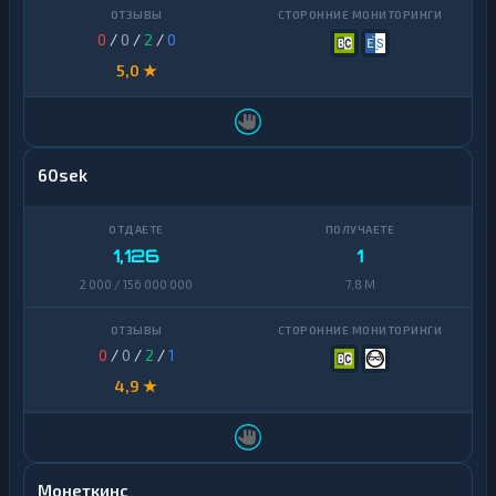
0
/
0
/
2
/
0
5,0 ★
60sek
1,126
1
2 000 / 156 000 000
7,8 M
0
/
0
/
2
/
1
4,9 ★
Монеткинс