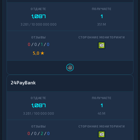
1,087
1
3 261 / 10 000 000 000
351 M
0
/
0
/
1
/
0
5,0 ★
24PayBank
1,087
1
3 261 / 100 000 000
45 M
0
/
0
/
2
/
0