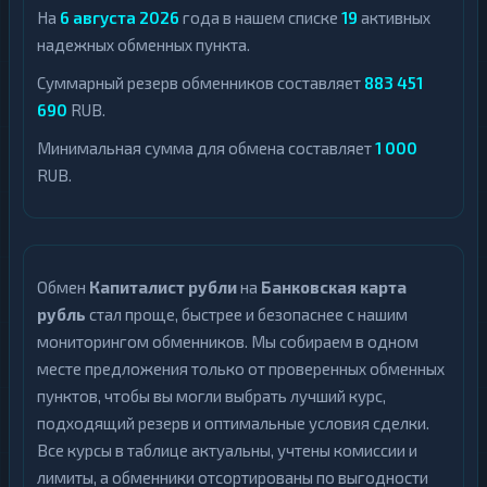
На
6 августа 2026
года в нашем списке
19
активных
надежных обменных пункта.
Суммарный резерв обменников составляет
883 451
690
RUB.
Минимальная сумма для обмена составляет
1 000
RUB.
Обмен
Капиталист рубли
на
Банковская карта
рубль
стал проще, быстрее и безопаснее с нашим
мониторингом обменников. Мы собираем в одном
месте предложения только от проверенных обменных
пунктов, чтобы вы могли выбрать лучший курс,
подходящий резерв и оптимальные условия сделки.
Все курсы в таблице актуальны, учтены комиссии и
лимиты, а обменники отсортированы по выгодности