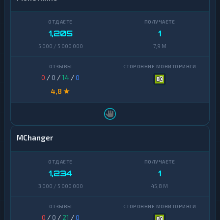
1,205
1
5 000 / 5 000 000
7,9 M
0
/
0
/
14
/
0
4,8 ★
MChanger
1,234
1
3 000 / 5 000 000
45,8 M
0
/
0
/
21
/
0