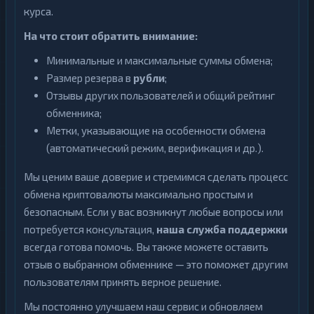
курса.
На что стоит обратить внимание:
Минимальные и максимальные суммы обмена;
Размер резерва в
рубли
;
Отзывы других пользователей и общий рейтинг
обменника;
Метки, указывающие на особенности обмена
(автоматический режим, верификация и др.).
Мы ценим ваше доверие и стремимся сделать процесс
обмена криптовалюты максимально простым и
безопасным. Если у вас возникнут любые вопросы или
потребуется консультация,
наша служба поддержки
всегда готова помочь. Вы также можете оставить
отзыв о выбранном обменнике — это поможет другим
пользователям принять верное решение.
Мы постоянно улучшаем наш сервис и обновляем