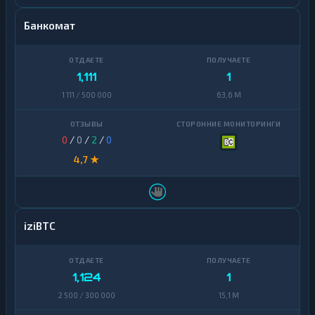
Банкомат
1,111
1
1 111 / 500 000
63,6 M
0
/
0
/
2
/
0
4,7 ★
iziBTC
1,124
1
2 500 / 300 000
15,1 M