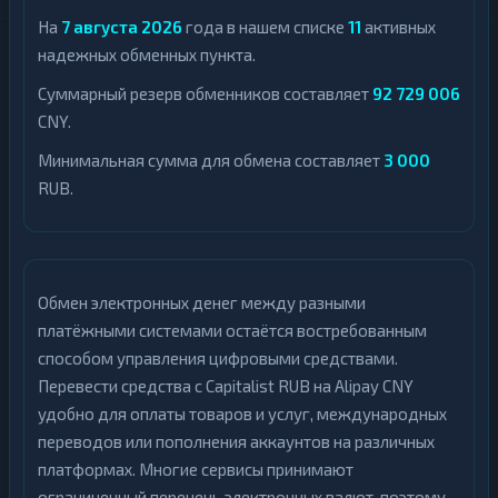
На
7 августа 2026
года в нашем списке
11
активных
надежных обменных пункта.
Суммарный резерв обменников составляет
92 729 006
CNY.
Минимальная сумма для обмена составляет
3 000
RUB.
Обмен электронных денег между разными
платёжными системами остаётся востребованным
способом управления цифровыми средствами.
Перевести средства с Capitalist RUB на Alipay CNY
удобно для оплаты товаров и услуг, международных
переводов или пополнения аккаунтов на различных
платформах. Многие сервисы принимают
ограниченный перечень электронных валют, поэтому