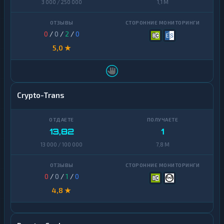
3 000 / 250 000
1,1 M
0
/
0
/
2
/
0
5,0 ★
Crypto-Trans
13,82
1
13 000 / 100 000
7,8 M
0
/
0
/
1
/
0
4,8 ★