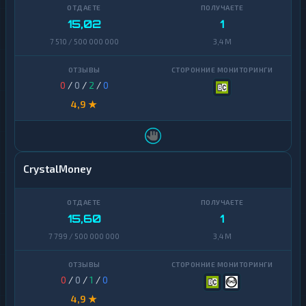
15,02
1
7 510 / 500 000 000
3,4 M
0
/
0
/
2
/
0
4,9 ★
CrystalMoney
15,60
1
7 799 / 500 000 000
3,4 M
0
/
0
/
1
/
0
4,9 ★