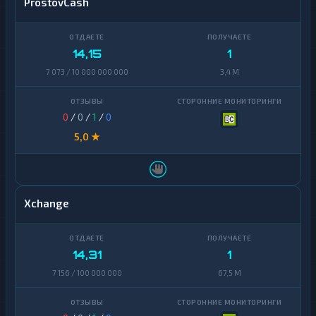
ProstovCash
14,15
1
7 073 / 10 000 000 000
3,4 M
0
/
0
/
1
/
0
5,0 ★
Xchange
14,31
1
7 156 / 100 000 000
67,5 M