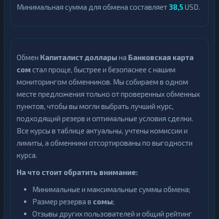
Минимальная сумма для обмена составляет
38,5
USD.
Обмен
Капиталист доллары
на
Банковская карта
сом
стал проще, быстрее и безопаснее с нашим
мониторингом обменников. Мы собираем в одном
месте предложения только от проверенных обменных
пунктов, чтобы вы могли выбрать лучший курс,
подходящий резерв и оптимальные условия сделки.
Все курсы в таблице актуальны, учтены комиссии и
лимиты, а обменники отсортированы по выгодности
курса.
На что стоит обратить внимание:
Минимальные и максимальные суммы обмена;
Размер резерва в
сомы
;
Отзывы других пользователей и общий рейтинг