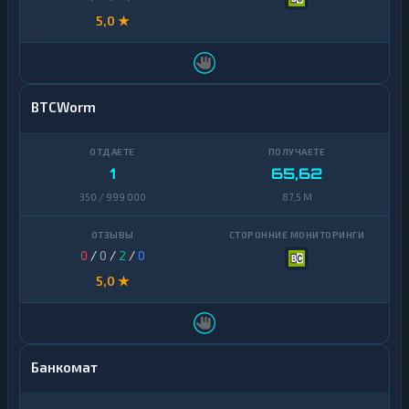
5,0 ★
BTCWorm
1
65,62
350 / 999 000
87,5 M
0
/
0
/
2
/
0
5,0 ★
Банкомат