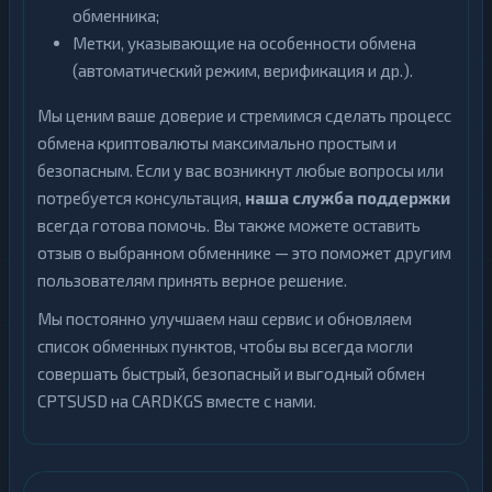
обменника;
Метки, указывающие на особенности обмена
(автоматический режим, верификация и др.).
Мы ценим ваше доверие и стремимся сделать процесс
обмена криптовалюты максимально простым и
безопасным. Если у вас возникнут любые вопросы или
потребуется консультация,
наша служба поддержки
всегда готова помочь. Вы также можете оставить
отзыв о выбранном обменнике — это поможет другим
пользователям принять верное решение.
Мы постоянно улучшаем наш сервис и обновляем
список обменных пунктов, чтобы вы всегда могли
совершать быстрый, безопасный и выгодный обмен
CPTSUSD на CARDKGS вместе с нами.