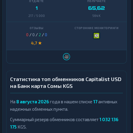
1
65,62
217 / 5 000
564 K
0
/
0
/
2
/
0
4,7 ★
Статистика топ обменников Capitalist USD
на Банк карта Сомы KGS
На
8 августа 2026
года в нашем списке
17
активных
надежных обменных пункта.
Суммарный резерв обменников составляет
1 032 136
175
KGS.