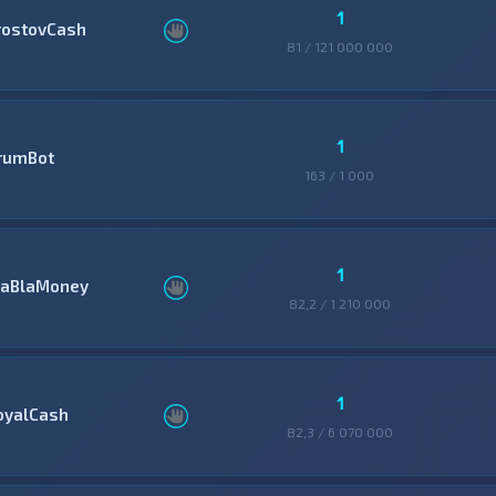
1
rostovCash
81 / 121 000 000
1
rumBot
163 / 1 000
1
laBlaMoney
82,2 / 1 210 000
1
oyalCash
82,3 / 6 070 000