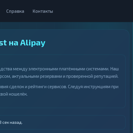
Справка
Контакты
st на Alipay
 средства между электронными платёжными системами. Наш
сом, актуальными резервами и проверенной репутацией.
вия сделок и рейтинги сервисов. Следуя инструкциям при
свой кошелёк.
 сек назад.