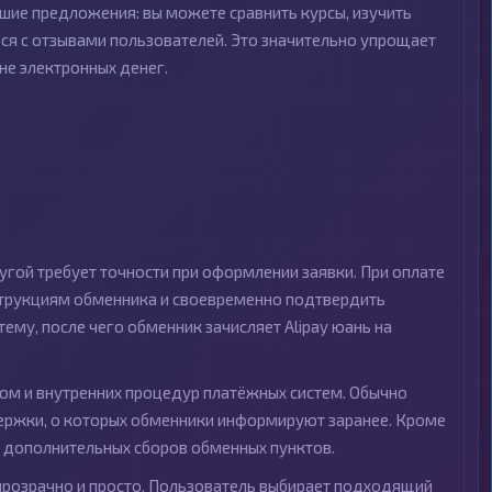
шие предложения: вы можете сравнить курсы, изучить
ся с отзывами пользователей. Это значительно упрощает
не электронных денег.
угой требует точности при оформлении заявки. При оплате
струкциям обменника и своевременно подтвердить
му, после чего обменник зачисляет Alipay юань на
сом и внутренних процедур платёжных систем. Обычно
ержки, о которых обменники информируют заранее. Кроме
и дополнительных сборов обменных пунктов.
н прозрачно и просто. Пользователь выбирает подходящий