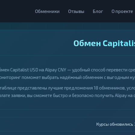
Обменники
Отзывы
Блог
О проекте
Обмен Capitali
бмен Capitalist USD на Alipay CNY — удобный способ перевести
ониторинг поможет выбрать надёжный обменник с выгодным кур
 таблице представлены лучшие предложения 18 обменников, усло
плате заявки, вы сможете быстро и безопасно получить Alipay на 
Курсы обновились 4