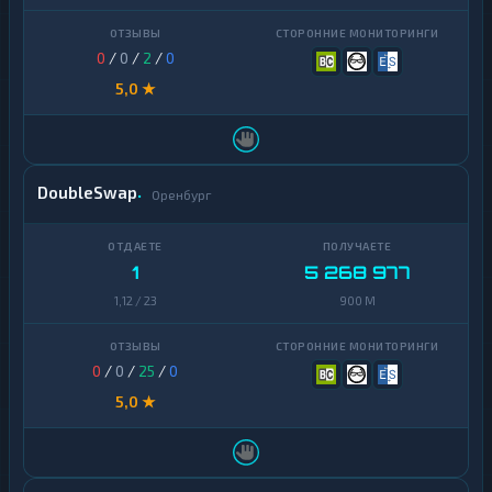
Yearn
1
0
/
0
/
2
/
0
Finance
5,0 ★
Zcash
1
DoubleSwap
Оренбург
1
5 268 977
1,12 / 23
900 M
0
/
0
/
25
/
0
5,0 ★