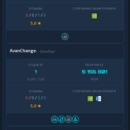
0
/
0
/
1
/
0
5,0 ★
AvanChange
Оренбург
1
5 156 801
0,291 / 5,82
90 M
0
/
0
/
2
/
0
5,0 ★