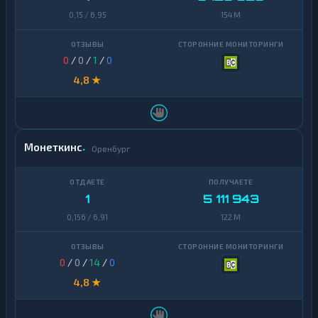
0,15 / 6,95
154 M
0
/
0
/
1
/
0
4,8 ★
Монеткинс
Оренбург
1
5 111 943
0,156 / 6,91
122 M
0
/
0
/
14
/
0
4,8 ★