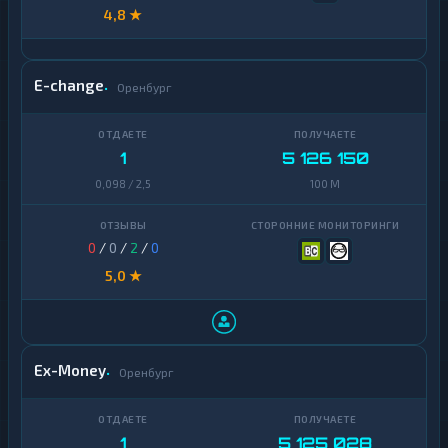
4,8 ★
E-change
Оренбург
1
5 126 150
0,098 / 2,5
100 M
0
/
0
/
2
/
0
5,0 ★
Ex-Money
Оренбург
1
5 125 028