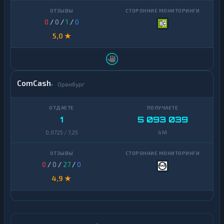
0
/
0
/
1
/
0
5,0 ★
ComCash
Оренбург
1
5 093 039
0,0725 / 7,25
4 M
0
/
0
/
27
/
0
4,9 ★