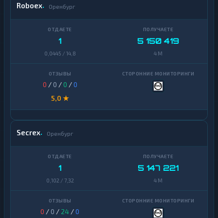
Roboex
Оренбург
1
5 150 419
0,0445 / 14,8
4 M
0
/
0
/
0
/
0
5,0 ★
Secrex
Оренбург
1
5 147 221
0,102 / 7,32
4 M
0
/
0
/
24
/
0