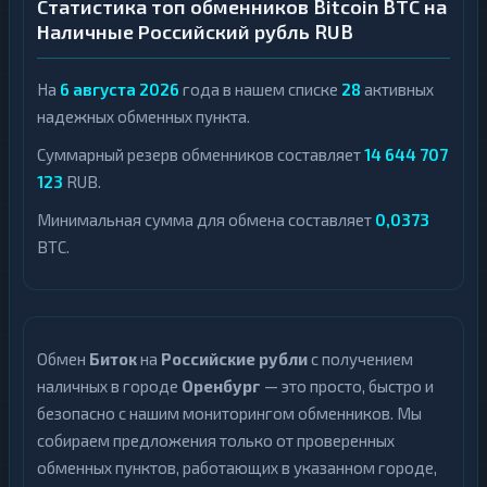
Статистика топ обменников Bitcoin BTC на
Наличные Российский рубль RUB
На
6 августа 2026
года в нашем списке
28
активных
надежных обменных пункта.
Суммарный резерв обменников составляет
14 644 707
123
RUB.
Минимальная сумма для обмена составляет
0,0373
BTC.
Обмен
Биток
на
Российские рубли
с получением
наличных в городе
Оренбург
— это просто, быстро и
безопасно с нашим мониторингом обменников. Мы
собираем предложения только от проверенных
обменных пунктов, работающих в указанном городе,