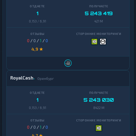
1
5 243 419
0,153 / 6,91
421 M
0
/
0
/
1
/
0
4,9 ★
RoyalCash
Оренбург
1
5 243 030
0,153 / 6,91
8422 M
0
/
0
/
1
/
0
4,7 ★