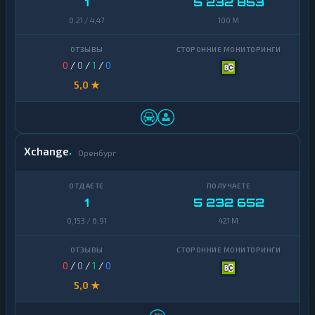
1
5 232 853
0,21 / 4,47
100 M
0
/
0
/
1
/
0
5,0 ★
Xchange
Оренбург
1
5 232 652
0,153 / 6,91
421 M
0
/
0
/
1
/
0
5,0 ★