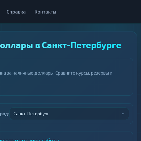
Справка
Контакты
оллары в Санкт-Петербурге
а за наличные доллары. Сравните курсы, резервы и
ород:
Санкт-Петербург
адреса и графики работы
→