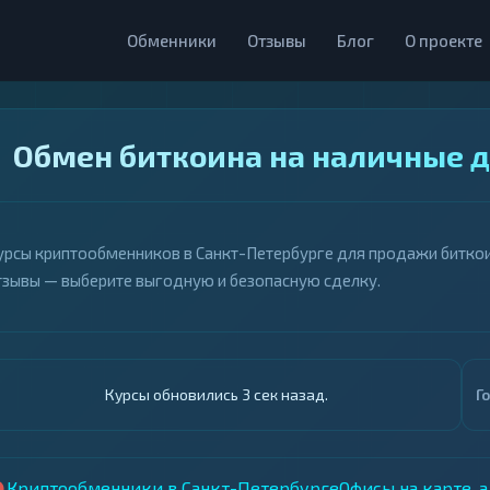
Обменники
Отзывы
Блог
О проекте
Обмен биткоина на наличные д
урсы криптообменников в Санкт-Петербурге для продажи биткоин
тзывы — выберите выгодную и безопасную сделку.
Курсы обновились 4 сек назад.
Г
Криптообменники в Санкт-Петербурге
Офисы на карте, 