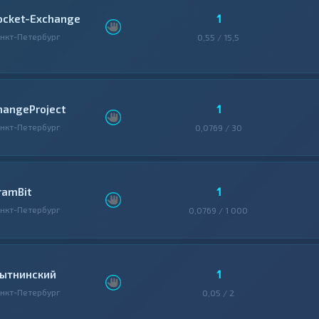
1
ocket-Exchange
нкт-Петербург
0,55 / 15,5
1
hangeProject
нкт-Петербург
0,0769 / 30
1
ramBit
нкт-Петербург
0,0769 / 1 000
1
ытнинский
нкт-Петербург
0,05 / 2