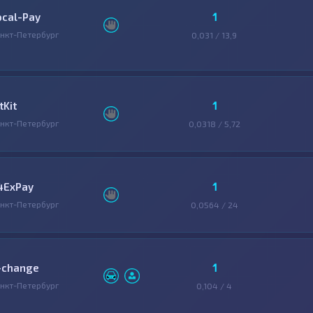
1
ocal-Pay
нкт-Петербург
0,031 / 13,9
1
tKit
нкт-Петербург
0,0318 / 5,72
1
4ExPay
нкт-Петербург
0,0564 / 24
1
-change
нкт-Петербург
0,104 / 4