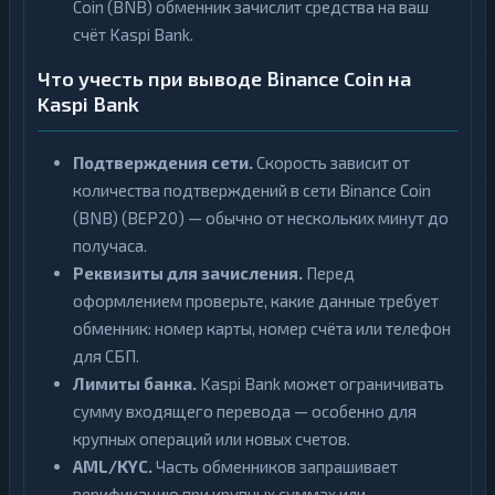
Coin (BNB) обменник зачислит средства на ваш
счёт Kaspi Bank.
Что учесть при выводе Binance Coin на
Kaspi Bank
Подтверждения сети.
Скорость зависит от
количества подтверждений в сети Binance Coin
(BNB) (BEP20) — обычно от нескольких минут до
получаса.
Реквизиты для зачисления.
Перед
оформлением проверьте, какие данные требует
обменник: номер карты, номер счёта или телефон
для СБП.
Лимиты банка.
Kaspi Bank может ограничивать
сумму входящего перевода — особенно для
крупных операций или новых счетов.
AML/KYC.
Часть обменников запрашивает
верификацию при крупных суммах или