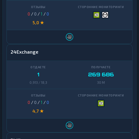
0
/
0
/
1
/
0
5,0 ★
24Exchange
1
269 686
0,913 / 18,3
30 M
0
/
0
/
1
/
0
4,7 ★