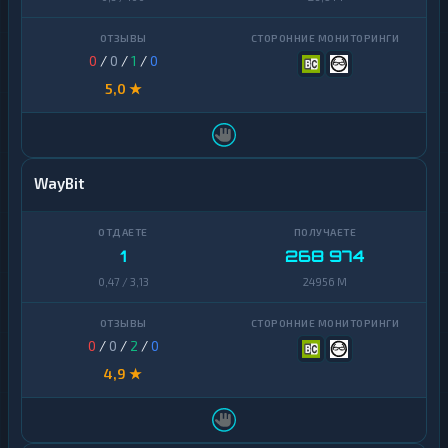
0
/
0
/
1
/
0
5,0 ★
WayBit
1
268 974
0,47 / 3,13
24956 M
0
/
0
/
2
/
0
4,9 ★