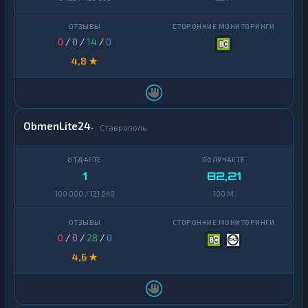
0
/
0
/
14
/
0
4,8 ★
ObmenLite24
Ставрополь
1
82,21
100 000 / 121 640
100 M
0
/
0
/
28
/
0
4,6 ★