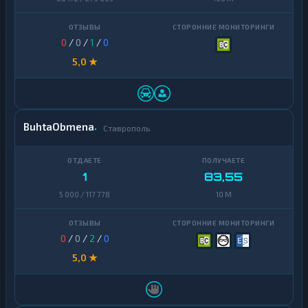
0
/
0
/
1
/
0
5,0 ★
BuhtaObmena
Ставрополь
1
83,55
5 000 / 117 778
10 M
0
/
0
/
2
/
0
5,0 ★