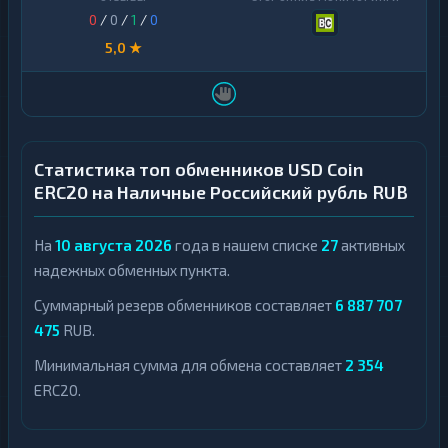
0
/
0
/
1
/
0
5,0 ★
Статистика топ обменников USD Coin
ERC20 на Наличные Российский рубль RUB
На
10 августа 2026
года в нашем списке
27
активных
надежных обменных пункта.
Суммарный резерв обменников составляет
6 887 707
475
RUB.
Минимальная сумма для обмена составляет
2 354
ERC20.