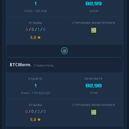
1
82,99
9 640 / 435 048
428 M
0
/
0
/
1
/
0
5,0 ★
BTCWorm
Ставрополь
1
82,98
9 440 / 1 191 603 425
171 M
0
/
0
/
2
/
0
5,0 ★