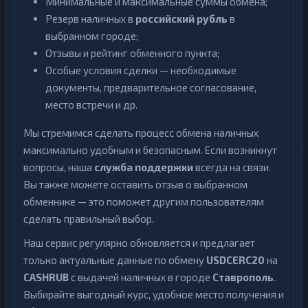
Минимальные и максимальные суммы обмена;
Резерв наличных в
российский рубль
в
выбранном городе;
Отзывы и рейтинг обменного пункта;
Особые условия сделки — необходимые
документы, предварительное согласование,
место встречи и др.
Мы стремимся сделать процесс обмена наличных
максимально удобным и безопасным. Если возникнут
вопросы, наша
служба поддержки
всегда на связи.
Вы также можете оставить отзыв о выбранном
обменнике — это поможет другим пользователям
сделать правильный выбор.
Наш сервис регулярно обновляется и предлагает
только актуальные данные по обмену
USDCERC20
на
CASHRUB
с выдачей наличных в городе
Ставрополь
.
Выбирайте выгодный курс, удобное место получения и