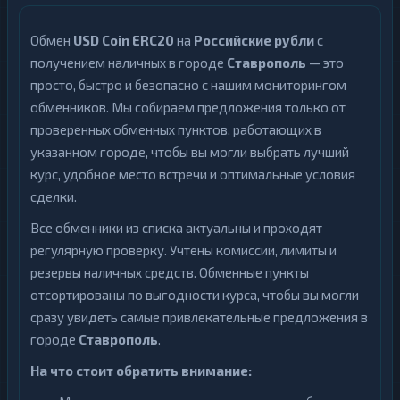
Обмен
USD Coin ERC20
на
Российские рубли
с
получением наличных в городе
Ставрополь
— это
просто, быстро и безопасно с нашим мониторингом
обменников. Мы собираем предложения только от
проверенных обменных пунктов, работающих в
указанном городе, чтобы вы могли выбрать лучший
курс, удобное место встречи и оптимальные условия
сделки.
Все обменники из списка актуальны и проходят
регулярную проверку. Учтены комиссии, лимиты и
резервы наличных средств. Обменные пункты
отсортированы по выгодности курса, чтобы вы могли
сразу увидеть самые привлекательные предложения в
городе
Ставрополь
.
На что стоит обратить внимание: