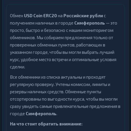
Обмен
USD Coin ERC20
на
Российские рубли
с
получением наличных в городе
Симферополь
— это
просто, быстро и безопасно с нашим мониторингом
обменников. Мы собираем предложения только от
проверенных обменных пунктов, работающих в
указанном городе, чтобы вы могли выбрать лучший
курс, удобное место встречи и оптимальные условия
сделки.
Все обменники из списка актуальны и проходят
регулярную проверку. Учтены комиссии, лимиты и
резервы наличных средств. Обменные пункты
отсортированы по выгодности курса, чтобы вы могли
сразу увидеть самые привлекательные предложения в
городе
Симферополь
.
На что стоит обратить внимание: