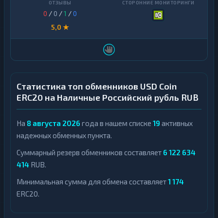
0
/
0
/
1
/
0
5,0 ★
Статистика топ обменников USD Coin
ERC20 на Наличные Российский рубль RUB
На
8 августа 2026
года в нашем списке
19
активных
надежных обменных пункта.
Суммарный резерв обменников составляет
6 122 634
414
RUB.
Минимальная сумма для обмена составляет
1 174
ERC20.