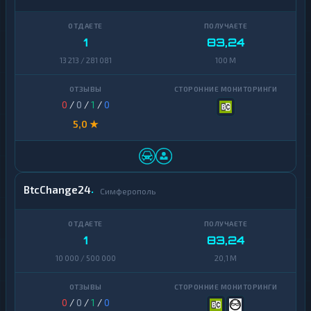
Zcash
1
1
83,24
13 213 / 281 081
100 M
0
/
0
/
1
/
0
5,0 ★
BtcChange24
Симферополь
1
83,24
10 000 / 500 000
20,1 M
0
/
0
/
1
/
0