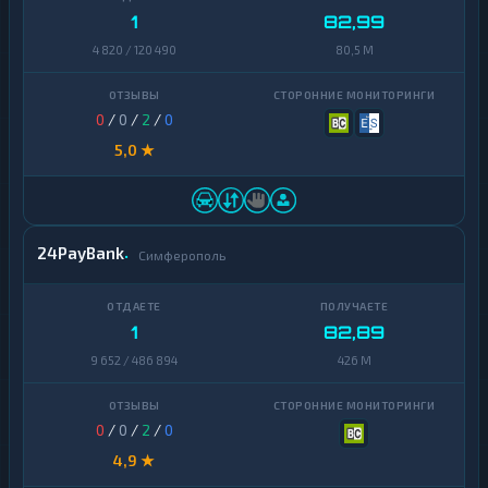
1
82,99
4 820 / 120 490
80,5 M
0
/
0
/
2
/
0
5,0 ★
24PayBank
Симферополь
1
82,89
9 652 / 486 894
426 M
0
/
0
/
2
/
0
4,9 ★