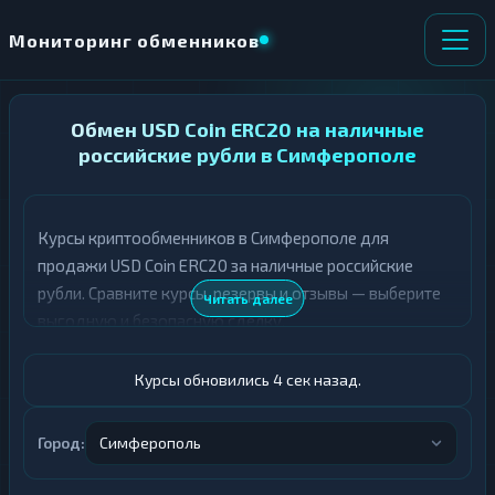
Мониторинг обменников
НАПРАВЛЕНИЕ
Обмен USD Coin ERC20 на наличные
×
ОБМЕНА
российские рубли в Симферополе
★ ИЗБРАННОЕ
ВСЕ РАЗДЕЛЫ
Курсы криптообменников в Симферополе для
продажи USD Coin ERC20 за наличные российские
О
П
Т
О
рубли. Сравните курсы, резервы и отзывы — выберите
Читать далее
Д
Л
выгодную и безопасную сделку.
А
У
Ё
Ч
Т
А
Курсы обновились 5 сек назад.
Е
Е
Т
USDC ERC20
Е
Город:
Симферополь
Российский рубль