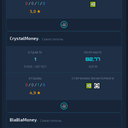
0
/
0
/
1
/
0
5,0 ★
CrystalMoney
Севастополь
1
82,77
9 666 / 487 827
426 M
0
/
0
/
1
/
0
4,9 ★
BlaBlaMoney
Севастополь