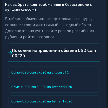
Как выбрать криптообменник в Севастополе с
лучшим курсом?
В таблице обменники отсортированы по курсу —
верхние строки дают самый выгодный обмен.
Дополнительно учитывайте резерв российских
рублей и рейтинг сервиса.
Похожие направления обмена USD Coin
ERC20
Обмен USD Coin ERC20 на Bitcoin BTC
Обмен USD Coin ERC20 на Tether ERC20
Обмен USD Coin ERC20 на Tether TRC20