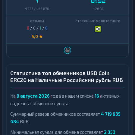
1
81,92
9 765 / 486 870
426 M
0
/
0
/
1
/
0
5,0 ★
Статистика топ обменников USD Coin
ERC20 на Наличные Российский рубль RUB
На
9 августа 2026
года в нашем списке
16
активных
надежных обменных пункта.
Суммарный резерв обменников составляет
4 719 935
484
RUB.
Минимальная сумма для обмена составляет
2 353