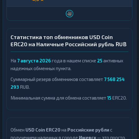
Статистика топ обменников USD Coin
ERC20 на Наличные Российский рубль RUB
На
7 августа 2026
года в нашем списке
25
активных
надежных обменных пункта.
Суммарный резерв обменников составляет
7 568 254
293
RUB.
Минимальная сумма для обмена составляет
15
ERC20.
Обмен
USD Coin ERC20
на
Российские рубли
с
получением наличных в городе
Ижевск
— это просто,