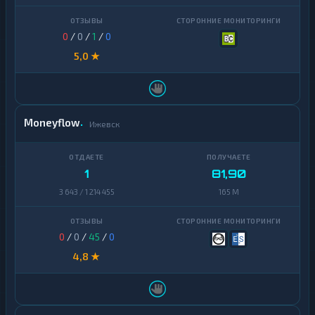
0
/
0
/
1
/
0
5,0 ★
Moneyflow
Ижевск
1
81,90
3 643 / 1 214 455
165 M
0
/
0
/
45
/
0
4,8 ★