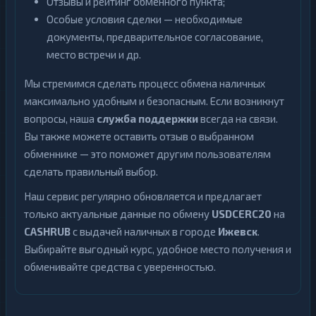
Отзывы и рейтинг обменного пункта;
Особые условия сделки — необходимые
документы, предварительное согласование,
место встречи и др.
Мы стремимся сделать процесс обмена наличных
максимально удобным и безопасным. Если возникнут
вопросы, наша
служба поддержки
всегда на связи.
Вы также можете оставить отзыв о выбранном
обменнике — это поможет другим пользователям
сделать правильный выбор.
Наш сервис регулярно обновляется и предлагает
только актуальные данные по обмену
USDCERC20
на
CASHRUB
с выдачей наличных в городе
Ижевск
.
Выбирайте выгодный курс, удобное место получения и
обменивайте средства с уверенностью.