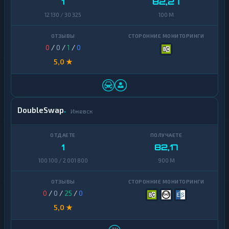
1
82,27
12 130 / 30 325
100 M
0
/
0
/
1
/
0
5,0 ★
DoubleSwap
Ижевск
1
82,17
100 100 / 2 001 800
900 M
0
/
0
/
25
/
0
5,0 ★