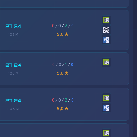
0
/
0
/
2
/
0
27,34
5,0 ★
109 M
0
/
0
/
1
/
0
27,24
5,0 ★
100 M
0
/
0
/
2
/
0
27,24
5,0 ★
80,5 M