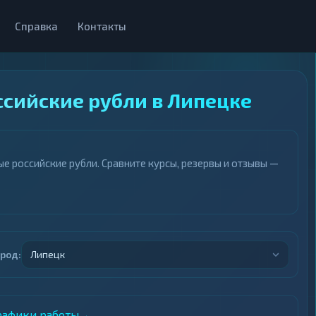
Справка
Контакты
ссийские рубли в Липецке
е российские рубли. Сравните курсы, резервы и отзывы —
ород:
Липецк
графики работы
→