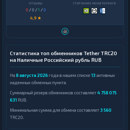
0
/
0
/
1
/
0
4,9 ★
Статистика топ обменников Tether TRC20
на Наличные Российский рубль RUB
На
8 августа 2026
года в нашем списке
13
активных
надежных обменных пункта.
Суммарный резерв обменников составляет
4 758 075
631
RUB.
Минимальная сумма для обмена составляет
3 560
TRC20.