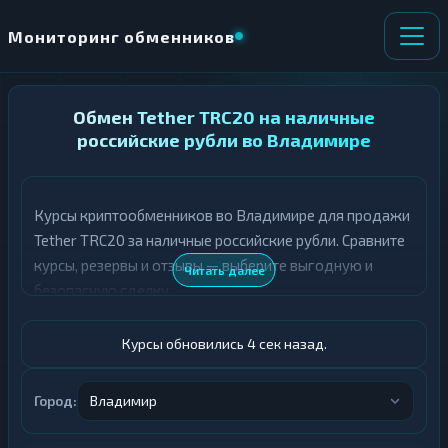
Мониторинг обменников
НАПРАВЛЕНИЕ
Обмен Tether TRC20 на наличные
×
ОБМЕНА
российские рубли во Владимире
★ ИЗБРАННОЕ
ВСЕ РАЗДЕЛЫ
Курсы криптообменников во Владимире для продажи
Tether TRC20 за наличные российские рубли. Сравните
О
П
Т
О
курсы, резервы и отзывы — выберите выгодную и
Читать далее
Д
Л
безопасную сделку.
А
У
Ё
Ч
Т
А
Курсы обновились 5 сек назад.
Е
Е
Т
USDT TRC20
Е
Город:
Владимир
Российский рубль