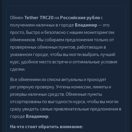
Обмен
Tether TRC20
на
Российские рубли
с
получением наличных в городе
Владимир
— это
просто, быстро и безопасно с нашим мониторингом
обменников. Мы собираем предложения только от
проверенных обменных пунктов, работающих в
указанном городе, чтобы вы могли выбрать лучший
курс, удобное место встречи и оптимальные условия
сделки.
Все обменники из списка актуальны и проходят
регулярную проверку. Учтены комиссии, лимиты и
резервы наличных средств. Обменные пункты
отсортированы по выгодности курса, чтобы вы могли
сразу увидеть самые привлекательные предложения в
городе
Владимир
.
На что стоит обратить внимание: