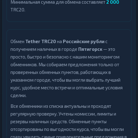
Минимальная сумма для обмена составляет
2 000
TRC20.
Обмен
Tether TRC20
на
Российские рубли
с
получением наличных в городе
Пятигорск
— это
просто, быстро и безопасно с нашим мониторингом
обменников. Мы собираем предложения только от
проверенных обменных пунктов, работающих в
указанном городе, чтобы вы могли выбрать лучший
курс, удобное место встречи и оптимальные условия
сделки.
Все обменники из списка актуальны и проходят
регулярную проверку. Учтены комиссии, лимиты и
резервы наличных средств. Обменные пункты
отсортированы по выгодности курса, чтобы вы могли
сразу увидеть самые привлекательные предложения в