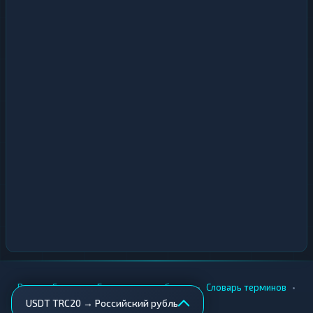
•
•
•
•
Вики
Города
Безопасность обмена
Словарь терминов
USDT TRC20 → Российский рубль
AML-проверка