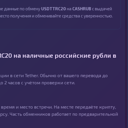
ные данные по обмену
USDTTRC20
на
CASHRUB
с выдачей
место получения и обменивайте средства с уверенностью.
RC20 на наличные российские рубли в
ии в сети Tether. Обычно от вашего перевода до
 2 часов с учётом проверки сети.
время и место встречи. На месте передаёте крипту,
рсу. Часть обменников работает по предварительной