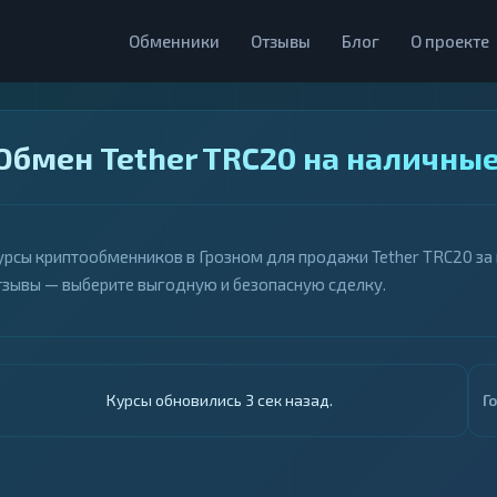
Обменники
Отзывы
Блог
О проекте
Обмен Tether TRC20 на наличные
урсы криптообменников в Грозном для продажи Tether TRC20 за н
тзывы — выберите выгодную и безопасную сделку.
Курсы обновились 4 сек назад.
Г