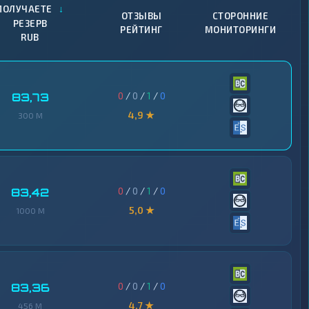
↓
ПОЛУЧАЕТЕ
ОТЗЫВЫ
СТОРОННИЕ
РЕЗЕРВ
РЕЙТИНГ
МОНИТОРИНГИ
RUB
0
/
0
/
1
/
0
83,73
4,9 ★
300 M
0
/
0
/
1
/
0
83,42
5,0 ★
1000 M
0
/
0
/
1
/
0
83,36
4,7 ★
456 M