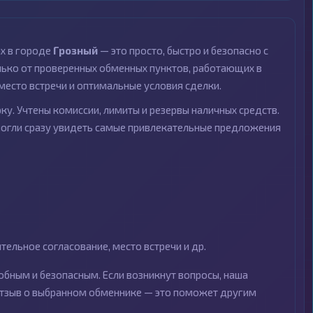
х в городе
Грозный
— это просто, быстро и безопасно с
ко от проверенных обменных пунктов, работающих в
место встречи и оптимальные условия сделки.
ку. Учтены комиссии, лимиты и резервы наличных средств.
могли сразу увидеть самые привлекательные предложения
ельное согласование, место встречи и др.
бным и безопасным. Если возникнут вопросы, наша
 отзыв о выбранном обменнике — это поможет другим