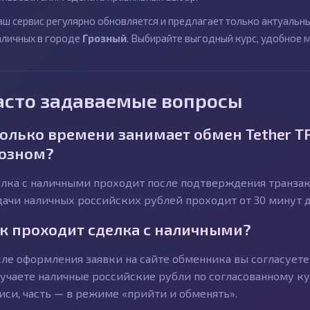
аш сервис регулярно обновляется и предлагает только актуаль
аличных в городе
Грозный
. Выбирайте выгодный курс, удобное 
асто задаваемые вопросы
олько времени занимает обмен Tether T
озном?
лка с наличными проходит после подтверждения транзакц
ачи наличных российских рублей проходит от 30 минут до
к проходит сделка с наличными?
ле оформления заявки на сайте обменника вы согласуете 
учаете наличные российские рубли по согласованному ку
иси, часть — в режиме «прийти и обменять».