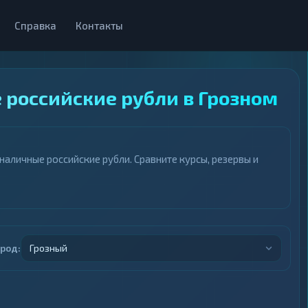
Справка
Контакты
 российские рубли в Грозном
аличные российские рубли. Сравните курсы, резервы и
ород:
Грозный