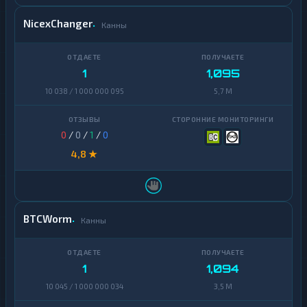
NicexChanger
Канны
1
1,095
10 038 / 1 000 000 095
5,7 M
0
/
0
/
1
/
0
4,8 ★
BTCWorm
Канны
1
1,094
10 045 / 1 000 000 034
3,5 M