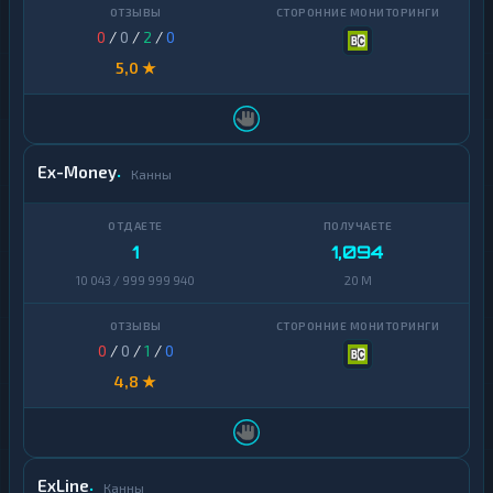
0
/
0
/
2
/
0
5,0 ★
Ex-Money
Канны
1
1,094
10 043 / 999 999 940
20 M
0
/
0
/
1
/
0
4,8 ★
ExLine
Канны