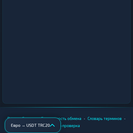
•
•
•
•
Вики
Города
Безопасность обмена
Словарь терминов
Евро → USDT TRC20
AML-проверка