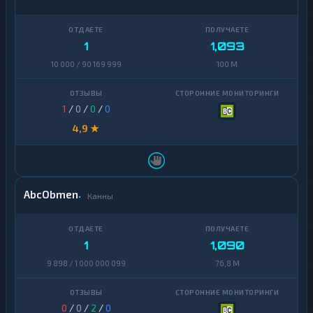
1
1,093
10 000 / 90 169 999
100 M
1
/
0
/
0
/
0
4,9 ★
AbcObmen
Канны
1
1,090
9 898 / 1 000 000 099
76,8 M
0
/
0
/
2
/
0