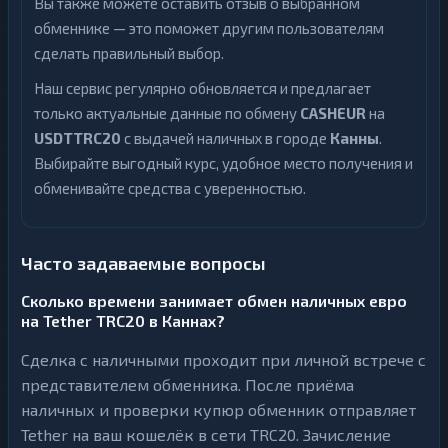
Вы также можете оставить отзыв о выбранном
обменнике — это поможет другим пользователям
сделать правильный выбор.
Наш сервис регулярно обновляется и предлагает
только актуальные данные по обмену
CASHEUR
на
USDTTRC20
с выдачей наличных в городе
Канны
.
Выбирайте выгодный курс, удобное место получения и
обменивайте средства с уверенностью.
Часто задаваемые вопросы
Сколько времени занимает обмен наличных евро
на Tether TRC20 в Каннах?
Сделка с наличными проходит при личной встрече с
представителем обменника. После приёма
наличных и проверки купюр обменник отправляет
Tether на ваш кошелёк в сети TRC20. Зачисление