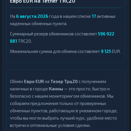
Евро EUR на Tether TRC20
На
6 августа 2026
года в нашем списке
17
активных
надежных обменных пункта.
Суммарный резерв обменников составляет
596 922
881
TRC20.
Минимальная сумма для обмена составляет
9 125
EUR.
Обмен
Евро EUR
на
Тезер Трц20
с получением
наличных в городе
Канны
— это просто, быстро и
безопасно с нашим мониторингом обменников. Мы
собираем предложения только от проверенных
обменных пунктов, работающих в указанном городе,
чтобы вы могли выбрать лучший курс, удобное место
встречи и оптимальные условия сделки.