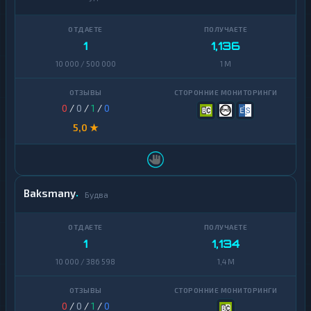
1
1,136
10 000 / 500 000
1 M
0
/
0
/
1
/
0
5,0 ★
Baksmany
Будва
1
1,134
10 000 / 386 598
1,4 M
0
/
0
/
1
/
0