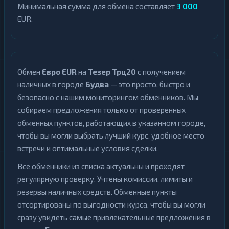
Минимальная сумма для обмена составляет
3 000
EUR.
Обмен
Евро EUR
на
Тезер Трц20
с получением
наличных в городе
Будва
— это просто, быстро и
безопасно с нашим мониторингом обменников. Мы
собираем предложения только от проверенных
обменных пунктов, работающих в указанном городе,
чтобы вы могли выбрать лучший курс, удобное место
встречи и оптимальные условия сделки.
Все обменники из списка актуальны и проходят
регулярную проверку. Учтены комиссии, лимиты и
резервы наличных средств. Обменные пункты
отсортированы по выгодности курса, чтобы вы могли
сразу увидеть самые привлекательные предложения в