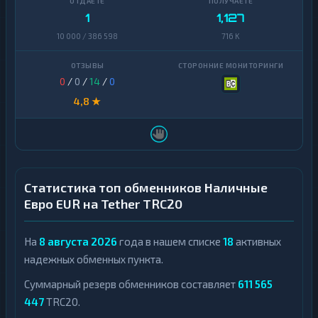
1
1,127
10 000 / 386 598
716 K
0
/
0
/
14
/
0
4,8 ★
Статистика топ обменников Наличные
Евро EUR на Tether TRC20
На
8 августа 2026
года в нашем списке
18
активных
надежных обменных пункта.
Суммарный резерв обменников составляет
611 565
447
TRC20.