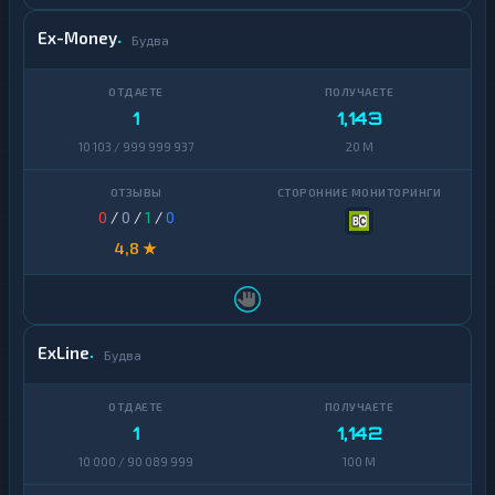
Ex-Money
Будва
1
1,143
10 103 / 999 999 937
20 M
0
/
0
/
1
/
0
4,8 ★
ExLine
Будва
1
1,142
10 000 / 90 089 999
100 M