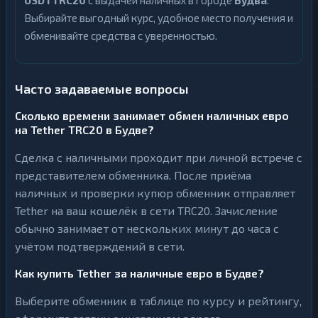
USDTTRC20
с выдачей наличных в городе
Будва
.
Выбирайте выгодный курс, удобное место получения и
обменивайте средства с уверенностью.
Часто задаваемые вопросы
Сколько времени занимает обмен наличных евро
на Tether TRC20 в Будве?
Сделка с наличными проходит при личной встрече с
представителем обменника. После приёма
наличных и проверки купюр обменник отправляет
Tether на ваш кошелёк в сети TRC20. Зачисление
обычно занимает от нескольких минут до часа с
учётом подтверждений в сети.
Как купить Tether за наличные евро в Будве?
Выберите обменник в таблице по курсу и рейтингу,