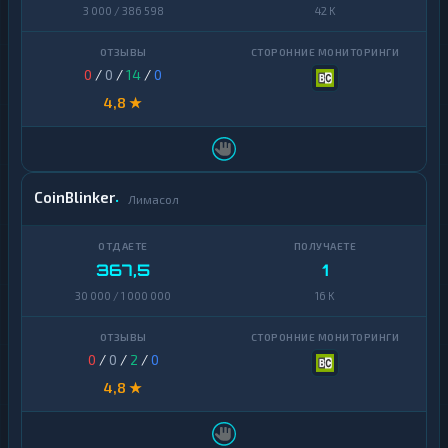
3 000 / 386 598
42 K
0
/
0
/
14
/
0
4,8 ★
CoinBlinker
Лимасол
367,5
1
30 000 / 1 000 000
16 K
0
/
0
/
2
/
0
4,8 ★