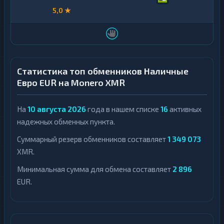
5,0 ★
Статистика топ обменников Наличные
Евро EUR на Monero XMR
На
10 августа 2026
года в нашем списке
16
активных
надежных обменных пункта.
Суммарный резерв обменников составляет
1 349 073
XMR.
Минимальная сумма для обмена составляет
2 896
EUR.