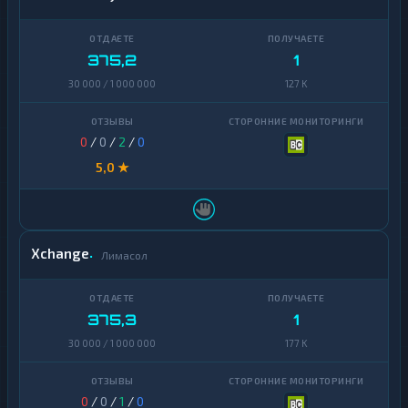
375,2
1
30 000 / 1 000 000
127 K
0
/
0
/
2
/
0
5,0 ★
Xchange
Лимасол
375,3
1
30 000 / 1 000 000
177 K
0
/
0
/
1
/
0