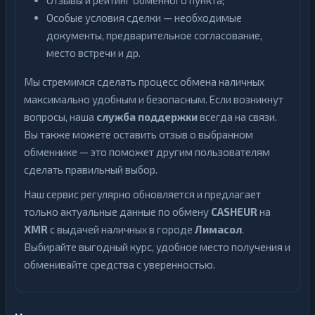
Отзывы и рейтинг обменного пункта;
Особые условия сделки — необходимые
документы, предварительное согласование,
место встречи и др.
Мы стремимся сделать процесс обмена наличных
максимально удобным и безопасным. Если возникнут
вопросы, наша
служба поддержки
всегда на связи.
Вы также можете оставить отзыв о выбранном
обменнике — это поможет другим пользователям
сделать правильный выбор.
Наш сервис регулярно обновляется и предлагает
только актуальные данные по обмену
CASHEUR
на
XMR
с выдачей наличных в городе
Лимасол
.
Выбирайте выгодный курс, удобное место получения и
обменивайте средства с уверенностью.