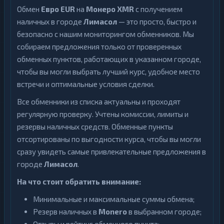
Обмен
Евро EUR
на
Монеро XMR
с получением
наличных в городе
Лимасол
— это просто, быстро и
безопасно с нашим мониторингом обменников. Мы
собираем предложения только от проверенных
обменных пунктов, работающих в указанном городе,
чтобы вы могли выбрать лучший курс, удобное место
встречи и оптимальные условия сделки.
Все обменники из списка актуальны и проходят
регулярную проверку. Учтены комиссии, лимиты и
резервы наличных средств. Обменные пункты
отсортированы по выгодности курса, чтобы вы могли
сразу увидеть самые привлекательные предложения в
городе
Лимасол
.
На что стоит обратить внимание:
Минимальные и максимальные суммы обмена;
Резерв наличных в
Monero
в выбранном городе;