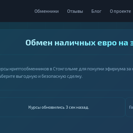
Обменники
Отзывы
Блог
О проекте
Обмен наличных евро на 
урсы криптообменников в Стокгольме для покупки эфириума за н
ыберите выгодную и безопасную сделку.
Курсы обновились 4 сек назад.
Г