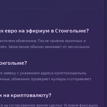
х евро на эфириум в Стокгольме?
авителем обменника. После приёма наличных и
ёк. Зачисление обычно занимает от нескольких
токгольме?
е заявку с указанием адреса криптокошелька,
личные, обменник проверяет купюры и отправляет
х на криптовалюту?
я на согласованное время сделки. Условия фиксации