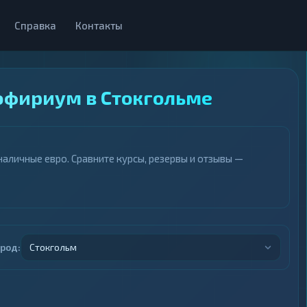
Справка
Контакты
эфириум в Стокгольме
аличные евро. Сравните курсы, резервы и отзывы —
ород:
Стокгольм