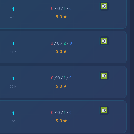
0
/
0
/
1
/
0
1
5,0 ★
47 K
0
/
0
/
2
/
0
1
5,0 ★
26 K
0
/
0
/
1
/
0
1
5,0 ★
37 K
0
/
0
/
1
/
0
1
5,0 ★
72