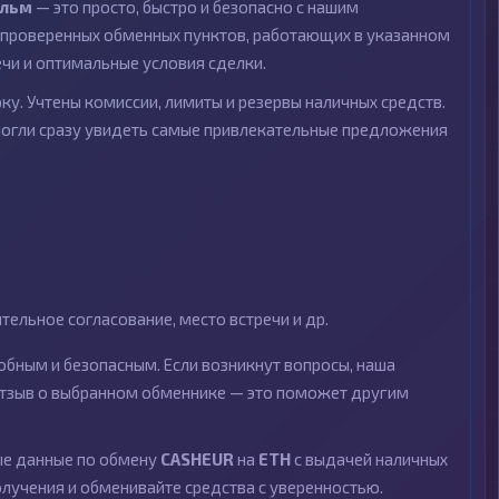
ольм
— это просто, быстро и безопасно с нашим
проверенных обменных пунктов, работающих в указанном
ечи и оптимальные условия сделки.
ку. Учтены комиссии, лимиты и резервы наличных средств.
могли сразу увидеть самые привлекательные предложения
ельное согласование, место встречи и др.
бным и безопасным. Если возникнут вопросы, наша
 отзыв о выбранном обменнике — это поможет другим
ные данные по обмену
CASHEUR
на
ETH
с выдачей наличных
олучения и обменивайте средства с уверенностью.