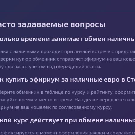
асто задаваемые вопросы
олько времени занимает обмен наличны
лка с наличными проходит при личной встрече с предст
верки купюр обменник отправляет эфириум на ваш кошел
ут до часа с учётом подтверждений в сети.
к купить эфириум за наличные евро в С
ерите обменник в таблице по курсу и рейтингу, оформит
ласуйте время и место встречи. На сделке передаёте на
риум на ваш кошелёк по согласованному курсу.
кой курс действует при обмене наличны
с фиксируется в момент оформления заявки и сохраняетс