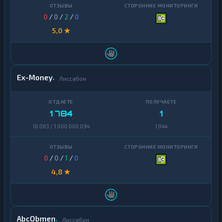
0
/
0
/
2
/
0
5,0 ★
Ex-Money
Лиссабон
1 784
1
10 063 / 1 000 000 094
1 044
0
/
0
/
1
/
0
4,8 ★
AbcObmen
Лиссабон