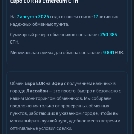
Евро EUR на Ethereum ETH
На
7 августа 2026
года в нашем списке
17
активных
надежных обменных пункта.
Суммарный резерв обменников составляет
250 385
ETH.
Минимальная сумма для обмена составляет
9 891
EUR.
Обмен
Евро EUR
на
Эфир
с получением наличных в
городе
Лиссабон
— это просто, быстро и безопасно с
нашим мониторингом обменников. Мы собираем
предложения только от проверенных обменных
пунктов, работающих в указанном городе, чтобы вы
могли выбрать лучший курс, удобное место встречи и
оптимальные условия сделки.