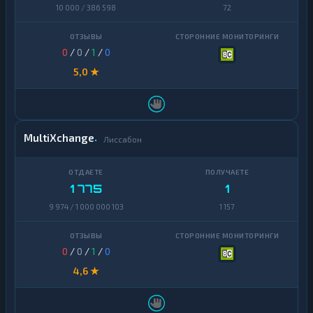
10 000 / 386 598
72
0
/
0
/
1
/
0
5,0 ★
MultiXchange
Лиссабон
1 775
1
9 974 / 1 000 000 103
1 157
0
/
0
/
1
/
0
4,6 ★