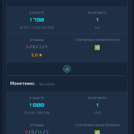
1 790
1
10 057 / 1 000 000 036
522
0
/
0
/
2
/
0
5,0 ★
Монеткинс
Лиссабон
1 808
1
10 000 / 386 598
1 562
0
/
0
/
14
/
0