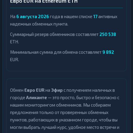
Евро EUR на Ethereum ETH
На
6 августа 2026
года в нашем списке
17
активных
надежных обменных пункта.
Суммарный резерв обменников составляет
250 538
ETH.
Минимальная сумма для обмена составляет
9 892
EUR.
Обмен
Евро EUR
на
Эфир
с получением наличных в
городе
Аликанте
— это просто, быстро и безопасно с
нашим мониторингом обменников. Мы собираем
предложения только от проверенных обменных
пунктов, работающих в указанном городе, чтобы вы
могли выбрать лучший курс, удобное место встречи и