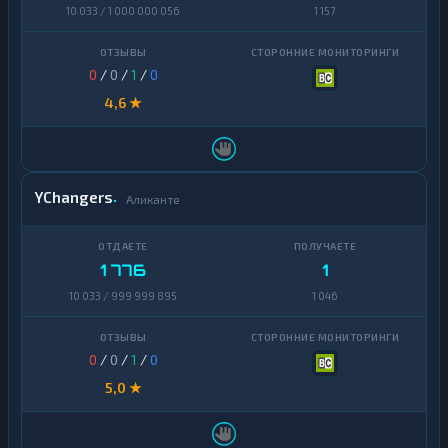
10 033 / 1 000 000 056
1 157
0
/
0
/
1
/
0
4,6 ★
YChangers
Аликанте
1 776
1
10 033 / 999 999 895
1 046
0
/
0
/
1
/
0
5,0 ★