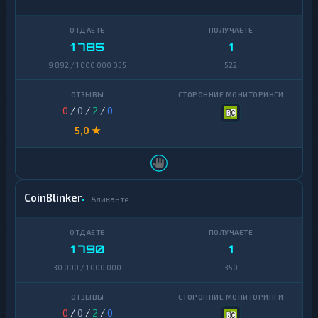
1 785
1
9 892 / 1 000 000 055
522
0
/
0
/
2
/
0
5,0 ★
CoinBlinker
Аликанте
1 790
1
30 000 / 1 000 000
350
0
/
0
/
2
/
0