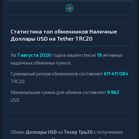
Статистика топ обменников Наличные
Доллары USD на Tether TRC20
На
7 августа 2026
года в нашем списке
19
активных
надежных обменных пункта.
Суммарный резерв обменников составляет
611 411 084
TRC20.
Минимальная сумма для обмена составляет
9 962
USD.
Обмен
Доллары USD
на
Тезер Трц20
с получением