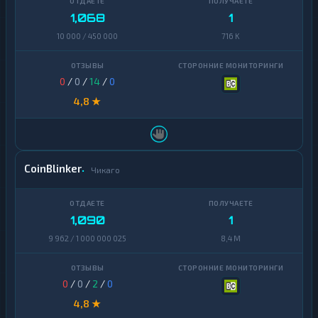
1,068
1
10 000 / 450 000
716 K
0
/
0
/
14
/
0
4,8 ★
CoinBlinker
Чикаго
1,090
1
9 962 / 1 000 000 025
8,4 M
0
/
0
/
2
/
0
4,8 ★