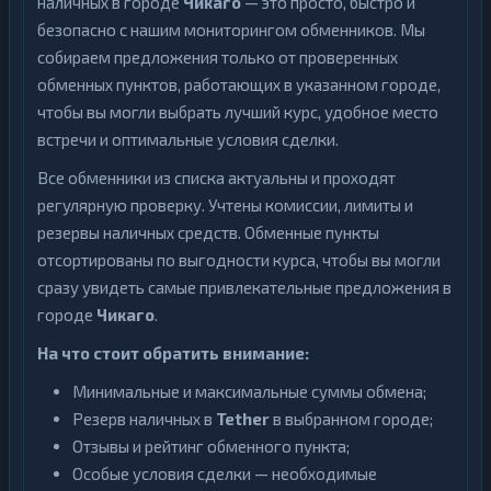
наличных в городе
Чикаго
— это просто, быстро и
безопасно с нашим мониторингом обменников. Мы
собираем предложения только от проверенных
обменных пунктов, работающих в указанном городе,
чтобы вы могли выбрать лучший курс, удобное место
встречи и оптимальные условия сделки.
Все обменники из списка актуальны и проходят
регулярную проверку. Учтены комиссии, лимиты и
резервы наличных средств. Обменные пункты
отсортированы по выгодности курса, чтобы вы могли
сразу увидеть самые привлекательные предложения в
городе
Чикаго
.
На что стоит обратить внимание:
Минимальные и максимальные суммы обмена;
Резерв наличных в
Tether
в выбранном городе;
Отзывы и рейтинг обменного пункта;
Особые условия сделки — необходимые