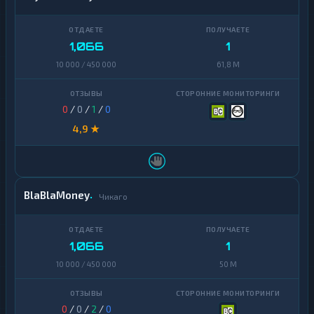
1,066
1
10 000 / 450 000
61,8 M
0
/
0
/
1
/
0
4,9 ★
BlaBlaMoney
Чикаго
1,066
1
10 000 / 450 000
50 M
0
/
0
/
2
/
0