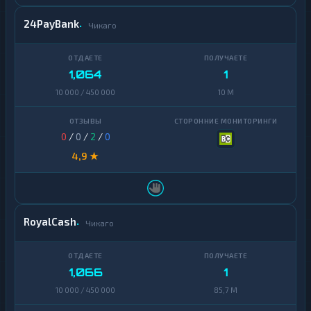
24PayBank
Чикаго
1,064
1
10 000 / 450 000
10 M
0
/
0
/
2
/
0
4,9 ★
RoyalCash
Чикаго
1,066
1
10 000 / 450 000
85,7 M