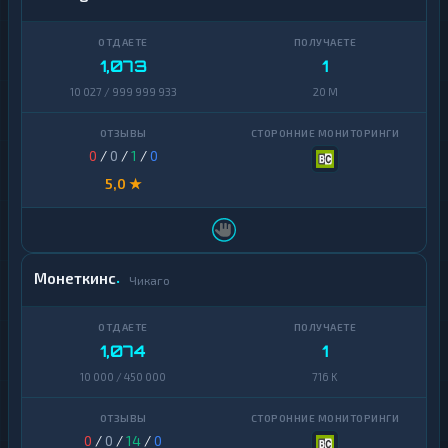
1,073
1
10 027 / 999 999 933
20 M
0
/
0
/
1
/
0
5,0 ★
Монеткинс
Чикаго
1,074
1
10 000 / 450 000
716 K
0
/
0
/
14
/
0