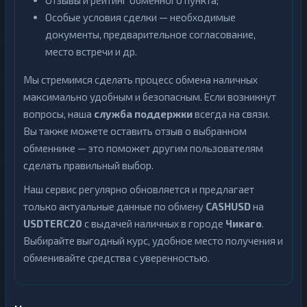
Отзывы и рейтинг обменного пункта;
Особые условия сделки — необходимые
документы, предварительное согласование,
место встречи и др.
Мы стремимся сделать процесс обмена наличных
максимально удобным и безопасным. Если возникнут
вопросы, наша
служба поддержки
всегда на связи.
Вы также можете оставить отзыв о выбранном
обменнике — это поможет другим пользователям
сделать правильный выбор.
Наш сервис регулярно обновляется и предлагает
только актуальные данные по обмену
CASHUSD
на
USDTERC20
с выдачей наличных в городе
Чикаго
.
Выбирайте выгодный курс, удобное место получения и
обменивайте средства с уверенностью.