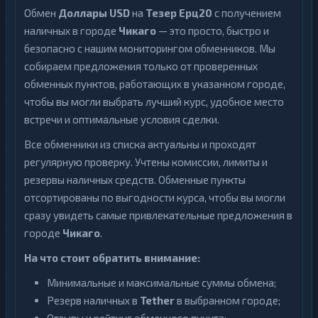
Обмен
Доллары USD
на
Тезер Ерц20
с получением
наличных в городе
Чикаго
— это просто, быстро и
безопасно с нашим мониторингом обменников. Мы
собираем предложения только от проверенных
обменных пунктов, работающих в указанном городе,
чтобы вы могли выбрать лучший курс, удобное место
встречи и оптимальные условия сделки.
Все обменники из списка актуальны и проходят
регулярную проверку. Учтены комиссии, лимиты и
резервы наличных средств. Обменные пункты
отсортированы по выгодности курса, чтобы вы могли
сразу увидеть самые привлекательные предложения в
городе
Чикаго
.
На что стоит обратить внимание:
Минимальные и максимальные суммы обмена;
Резерв наличных в
Tether
в выбранном городе;