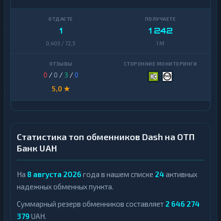
1
1 242
0,403 / 72,5
1 M
0
/
0
/
3
/
0
5,0 ★
Статистика топ обменников Dash на ОТП
Банк UAH
На
8 августа 2026
года в нашем списке
24
активных
надежных обменных пункта.
Суммарный резерв обменников составляет
2 646 274
379
UAH.