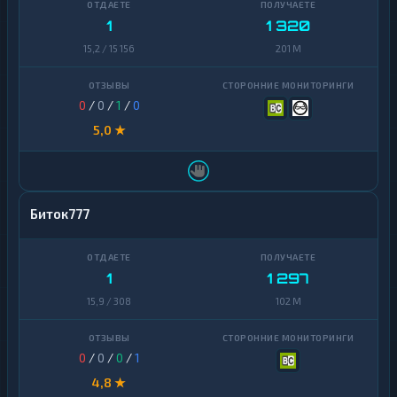
1
1 320
15,2 / 15 156
201 M
0
/
0
/
1
/
0
5,0 ★
Биток777
1
1 297
15,9 / 308
102 M
0
/
0
/
0
/
1
4,8 ★