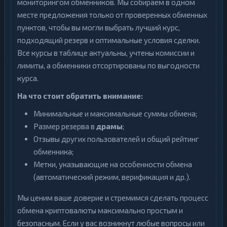
мониторингом обменников. Мы собираем в одном
месте предложения только от проверенных обменных
пунктов, чтобы вы могли выбрать лучший курс,
подходящий резерв и оптимальные условия сделки.
Все курсы в таблице актуальны, учтены комиссии и
лимиты, а обменники отсортированы по выгодности
курса.
На что стоит обратить внимание:
Минимальные и максимальные суммы обмена;
Размер резерва в
драмы
;
Отзывы других пользователей и общий рейтинг
обменника;
Метки, указывающие на особенности обмена
(автоматический режим, верификация и др.).
Мы ценим ваше доверие и стремимся сделать процесс
обмена криптовалюты максимально простым и
безопасным. Если у вас возникнут любые вопросы или