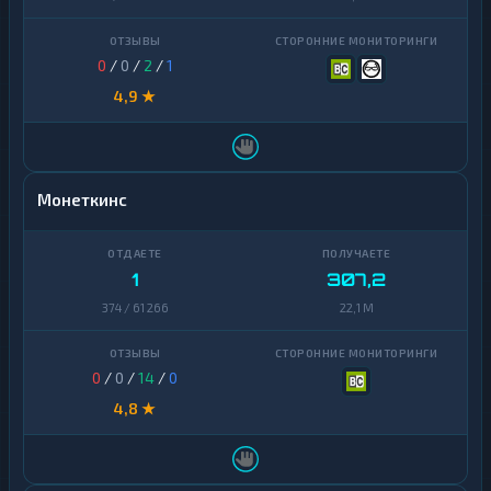
0
/
0
/
2
/
1
4,9 ★
Монеткинс
1
307,2
374 / 61 266
22,1 M
0
/
0
/
14
/
0
4,8 ★