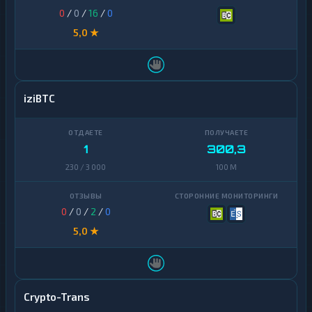
0
/
0
/
16
/
0
5,0 ★
iziBTC
1
300,3
230 / 3 000
100 M
0
/
0
/
2
/
0
5,0 ★
Crypto-Trans