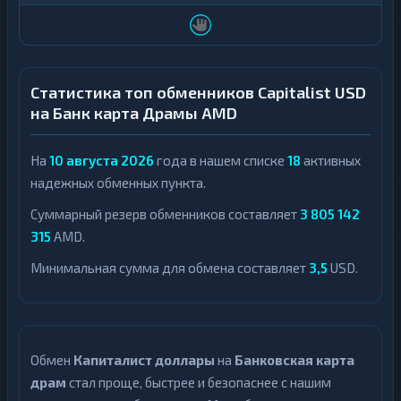
Статистика топ обменников Capitalist USD
на Банк карта Драмы AMD
На
10 августа 2026
года в нашем списке
18
активных
надежных обменных пункта.
Суммарный резерв обменников составляет
3 805 142
315
AMD.
Минимальная сумма для обмена составляет
3,5
USD.
Обмен
Капиталист доллары
на
Банковская карта
драм
стал проще, быстрее и безопаснее с нашим