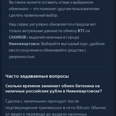
Вы также можете оставить отзыв о выбранном
обменнике — это поможет другим пользователям
Yearn
1
Finance
сделать правильный выбор.
Zcash
Наш сервис регулярно обновляется и предлагает
1
только актуальные данные по обмену
BTC
на
CASHRUB
с выдачей наличных в городе
Нижневартовск
. Выбирайте выгодный курс, удобное
место получения и обменивайте средства с
уверенностью.
Часто задаваемые вопросы
Сколько времени занимает обмен биткоина на
наличные российские рубли в Нижневартовске?
Сделка с наличными проходит после
подтверждения транзакции в сети Bitcoin. Обычно
от вашего перевода до выдачи наличных