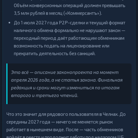
Объём конверсионных операций должен превышать
3,5 млн рублей в месяц («Коммерсантъ»).
До 1 июля 2027 года P2P-сделки и текущий формат
наличного обмена формально не нарушают закон —
переходный период даёт работающим обменникам
возможность подать на лицензирование или
прекратить деятельность без санкций.
Это всё — описание законопроекта на момент
апреля 2026 года, а не статья закона. Финальная
редакция и сроки могут измениться по итогам
второго и третьего чтений.
Что это значит для рядового пользователя в Челнах. До
середины 2027 года — ничего не меняется: рынок
работает в нынешнем виде. После — часть обменников
войдёт в реестр и продолжит работу под надзором ЦБ,