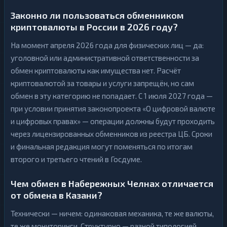
Законно ли пользоваться обменником
криптовалюты в России в 2026 году?
На момент апреля 2026 года для физических лиц — да:
уголовной или административной ответственности за
обмен криптовалюты как имущества нет. Расчёт
криптовалютой за товары и услуги запрещён, но сам
обмен в эту категорию не попадает. С 1 июля 2027 года —
при условии принятия законопроекта «О цифровой валюте
и цифровых правах» — операции должны будут проходить
через лицензированных обменников из реестра ЦБ. Сроки
и финальная редакция могут поменяться по итогам
второго и третьего чтений в Госдуме.
Чем обмен в Набережных Челнах отличается
от обмена в Казани?
Технически — ничем: одинаковая механика, те же валюты,
те же мониторинги. Структурно — разной типологией