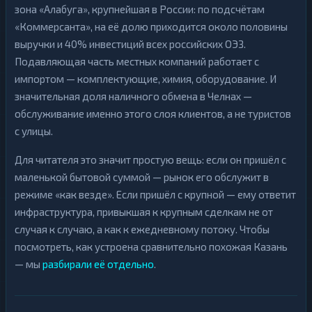
зона «Алабуга», крупнейшая в России: по подсчётам
«Коммерсанта», на её долю приходится около половины
выручки и 40% инвестиций всех российских ОЭЗ.
Подавляющая часть местных компаний работает с
импортом — комплектующие, химия, оборудование. И
значительная доля наличного обмена в Челнах —
обслуживание именно этого слоя клиентов, а не туристов
с улицы.
Для читателя это значит простую вещь: если он пришёл с
маленькой бытовой суммой — рынок его обслужит в
режиме «как везде». Если пришёл с крупной — ему ответит
инфраструктура, привыкшая к крупным сделкам не от
случая к случаю, а как к ежедневному потоку. Чтобы
посмотреть, как устроена сравнительно похожая Казань
— мы
разбирали её отдельно
.