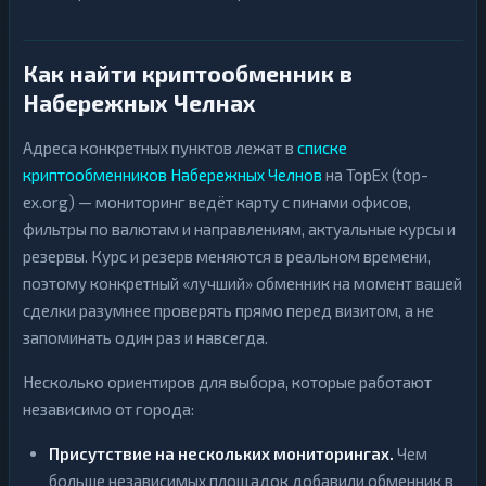
Как найти криптообменник в
Набережных Челнах
Адреса конкретных пунктов лежат в
списке
криптообменников Набережных Челнов
на TopEx (top-
ex.org) — мониторинг ведёт карту с пинами офисов,
фильтры по валютам и направлениям, актуальные курсы и
резервы. Курс и резерв меняются в реальном времени,
поэтому конкретный «лучший» обменник на момент вашей
сделки разумнее проверять прямо перед визитом, а не
запоминать один раз и навсегда.
Несколько ориентиров для выбора, которые работают
независимо от города:
Присутствие на нескольких мониторингах.
Чем
больше независимых площадок добавили обменник в