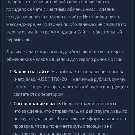
Главное, что отличает офлайн криптообменник от
посиделок в чате с «частным обменщиком»: сделка
всегда начинается с заявки на сайте. Не с сообщения в
мессенджере, не со звонка по объявлению, не с визита по
адресу из чьей-то рекомендации. Сайт — обязательный
первый шаг.
Дальше схема одинаковая для большинства легитимных
обменников Челнов и в целом для серого рынка России:
Заявка на сайте.
Вы выбираете направление обмена
(например, «USDT TRC-20 → наличные рубли»), сумму,
город. Получаете предварительный курс и инструкцию
связаться с оператором.
Согласование в чате.
Оператор задаёт вопросы —
что за сделка, кто отправитель, не действуете ли вы по
чьему-то указанию. Это не «лишние формальности», а
проверка, что вы понимаете суть операции и не
находитесь под давлением. Тот же разговор