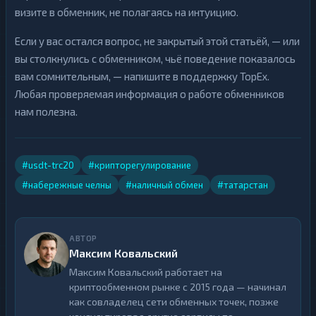
визите в обменник, не полагаясь на интуицию.
Если у вас остался вопрос, не закрытый этой статьёй, — или
вы столкнулись с обменником, чьё поведение показалось
вам сомнительным, — напишите в поддержку TopEx.
Любая проверяемая информация о работе обменников
нам полезна.
#usdt-trc20
#крипторегулирование
#набережные челны
#наличный обмен
#татарстан
АВТОР
Максим Ковальский
Максим Ковальский работает на
криптообменном рынке с 2015 года — начинал
как совладелец сети обменных точек, позже