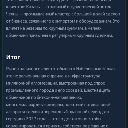
клиентов: Казань — столичный и туристический поток,
Челны — промышленный кластер с большой долей сделок
от бизнеса, связанного с импортом и оборудованием. Это
влияет на резервы по крупным суммам: в Челнах
обменники привычны к регулярным крупным сделкам.
Итог
Рынок наличного крипто-обмена в Набережных Челнах —
это не региональная окраина, а инфраструктура
миллионной агломерации, выстроенная под спрос
промышленного города и его соседей. Шестнадцать
обменников по биткоин-направлению,
многомиллиардные резервы, понятный пятишаговый
алгоритм сделки и переходный правовой период до
середины 2027 года — этого достаточно, чтобы
сориентироваться и принять собственное решение о