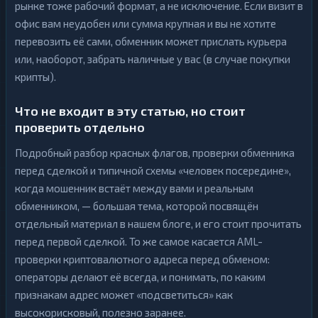
рынке тоже рабочий формат, а не исключение. Если визит в
офис вам неудобен или сумма крупная и вы не хотите
перевозить её сами, обменник может прислать курьера
или, наоборот, забрать наличные у вас (в случае покупки
крипты).
Что не входит в эту статью, но стоит
проверить отдельно
Подробный разбор красных флагов, проверки обменника
перед сделкой и типичной схемы «человек посередине»,
когда мошенник встаёт между вами и реальным
обменником, — большая тема, которой посвящён
отдельный материал в нашем блоге, и его стоит прочитать
перед первой сделкой. То же самое касается AML-
проверки криптовалютного адреса перед обменом:
операторы делают её всегда, и понимать, по каким
признакам адрес может «подсветиться» как
высокорисковый, полезно заранее.