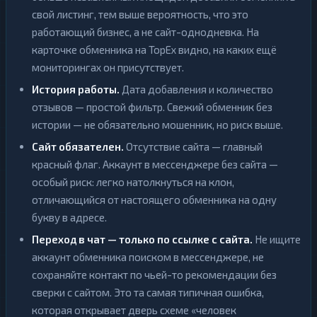
свой листинг, тем выше вероятность, что это
работающий бизнес, а не сайт-однодневка. На
карточке обменника на TopEx видно, на каких ещё
мониторингах он присутствует.
История работы.
Дата добавления и количество
отзывов — простой фильтр. Свежий обменник без
истории — не обязательно мошенник, но риск выше.
Сайт обязателен.
Отсутствие сайта — главный
красный флаг. Аккаунт в мессенджере без сайта —
особый риск: легко натолкнуться на клон,
отличающийся от настоящего обменника на одну
букву в адресе.
Переход в чат — только по ссылке с сайта.
Не ищите
аккаунт обменника поиском в мессенджере, не
сохраняйте контакт по чьей-то рекомендации без
сверки с сайтом. Это та самая типичная ошибка,
которая открывает дверь схеме «человек