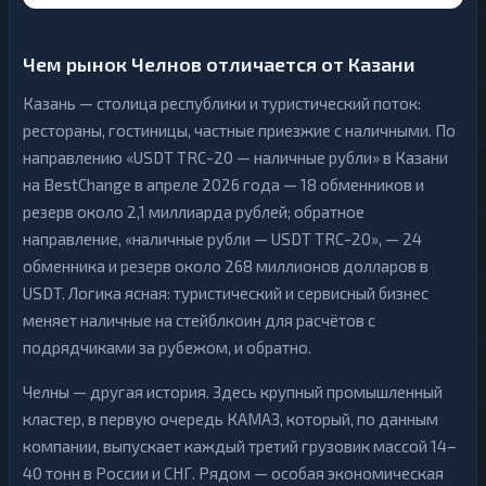
Чем рынок Челнов отличается от Казани
Казань — столица республики и туристический поток:
рестораны, гостиницы, частные приезжие с наличными. По
направлению «USDT TRC-20 — наличные рубли» в Казани
на BestChange в апреле 2026 года — 18 обменников и
резерв около 2,1 миллиарда рублей; обратное
направление, «наличные рубли — USDT TRC-20», — 24
обменника и резерв около 268 миллионов долларов в
USDT. Логика ясная: туристический и сервисный бизнес
меняет наличные на стейблкоин для расчётов с
подрядчиками за рубежом, и обратно.
Челны — другая история. Здесь крупный промышленный
кластер, в первую очередь КАМАЗ, который, по данным
компании, выпускает каждый третий грузовик массой 14–
40 тонн в России и СНГ. Рядом — особая экономическая