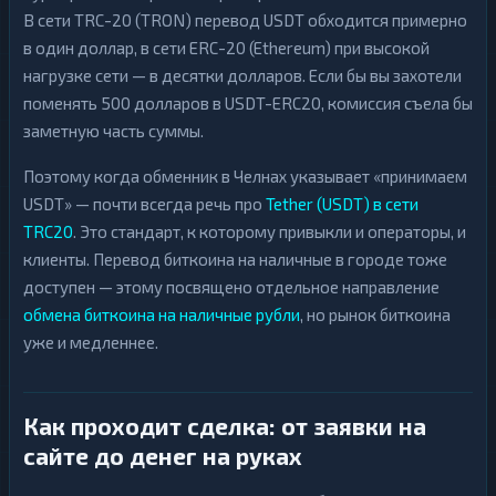
В сети TRC-20 (TRON) перевод USDT обходится примерно
в один доллар, в сети ERC-20 (Ethereum) при высокой
нагрузке сети — в десятки долларов. Если бы вы захотели
поменять 500 долларов в USDT-ERC20, комиссия съела бы
заметную часть суммы.
Поэтому когда обменник в Челнах указывает «принимаем
USDT» — почти всегда речь про
Tether (USDT) в сети
TRC20
. Это стандарт, к которому привыкли и операторы, и
клиенты. Перевод биткоина на наличные в городе тоже
доступен — этому посвящено отдельное направление
обмена биткоина на наличные рубли
, но рынок биткоина
уже и медленнее.
Как проходит сделка: от заявки на
сайте до денег на руках