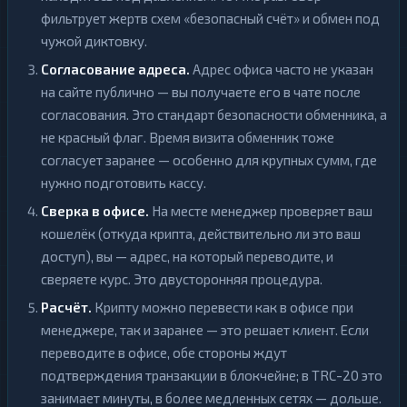
фильтрует жертв схем «безопасный счёт» и обмен под
чужой диктовку.
Согласование адреса.
Адрес офиса часто не указан
на сайте публично — вы получаете его в чате после
согласования. Это стандарт безопасности обменника, а
не красный флаг. Время визита обменник тоже
согласует заранее — особенно для крупных сумм, где
нужно подготовить кассу.
Сверка в офисе.
На месте менеджер проверяет ваш
кошелёк (откуда крипта, действительно ли это ваш
доступ), вы — адрес, на который переводите, и
сверяете курс. Это двусторонняя процедура.
Расчёт.
Крипту можно перевести как в офисе при
менеджере, так и заранее — это решает клиент. Если
переводите в офисе, обе стороны ждут
подтверждения транзакции в блокчейне; в TRC-20 это
занимает минуты, в более медленных сетях — дольше.