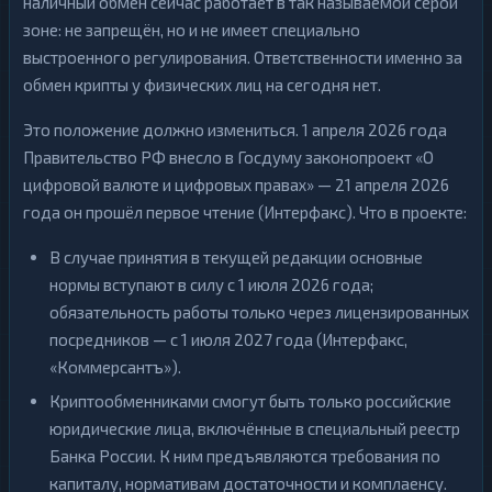
наличный обмен сейчас работает в так называемой серой
зоне: не запрещён, но и не имеет специально
выстроенного регулирования. Ответственности именно за
обмен крипты у физических лиц на сегодня нет.
Это положение должно измениться. 1 апреля 2026 года
Правительство РФ внесло в Госдуму законопроект «О
цифровой валюте и цифровых правах» — 21 апреля 2026
года он прошёл первое чтение (Интерфакс). Что в проекте:
В случае принятия в текущей редакции основные
нормы вступают в силу с 1 июля 2026 года;
обязательность работы только через лицензированных
посредников — с 1 июля 2027 года (Интерфакс,
«Коммерсантъ»).
Криптообменниками смогут быть только российские
юридические лица, включённые в специальный реестр
Банка России. К ним предъявляются требования по
капиталу, нормативам достаточности и комплаенсу.