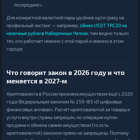
посередине».
Для конкретной валютной пары удобнее идти сразу на
профильный листинг — например,
обмен USDT TRC20 на
наличные рубли в Набережных Челнах
: там видно только
тех, кто работает именно с этой парой и именно в этом
городе.
Что говорит закон в 2026 году и что
меняется в 2027-м
Криптовалюта в России признана имуществом ещё с 2020
года Федеральным законом № 259-ФЗ «О цифровых
финансовых активах». Расчёт криптовалютой за товары и
услуги внутри страны запрещён, но операции купли-
продажи и обмена самим имуществом (то есть
криптовалютой) законом прямо не запрещены. Поэтому