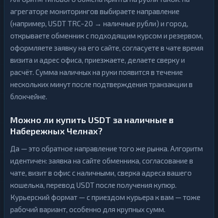
агрегаторе мониторингов выбираете направление
(например, USDT TRC-20 → наличные рубли) и город,
открываете обменник с подходящим курсом и резервом,
оформляете заявку на его сайте, согласуете в чате время
визита и адрес офиса, приезжаете, делаете сверку и
расчёт. Сумма наличных на руки появится в течение
нескольких минут после подтверждения транзакции в
блокчейне.
Можно ли купить USDT за наличные в
Набережных Челнах?
Да — это обратное направление того же рынка. Алгоритм
идентичен: заявка на сайте обменника, согласование в
чате, визит в офис с наличными, сверка адреса вашего
кошелька, перевод USDT после получения купюр.
Курьерский формат — с приездом курьера к вам — тоже
рабочий вариант, особенно для крупных сумм.