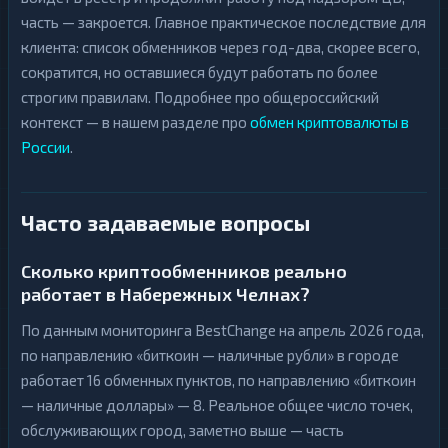
часть — закроется. Главное практическое последствие для
клиента: список обменников через год-два, скорее всего,
сократится, но оставшиеся будут работать по более
строгим правилам. Подробнее про общероссийский
контекст — в нашем разделе про
обмен криптовалюты в
России
.
Часто задаваемые вопросы
Сколько криптообменников реально
работает в Набережных Челнах?
По данным мониторинга BestChange на апрель 2026 года,
по направлению «биткоин — наличные рубли» в городе
работает 16 обменных пунктов, по направлению «биткоин
— наличные доллары» — 8. Реальное общее число точек,
обслуживающих город, заметно выше — часть